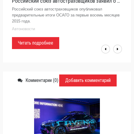
Российский союз автостраховщиков заявил о росте средних выплат по ОСАГО на 10,5
Российский союз автостраховщиков опубликовал
предварительные итоги ОСАГО за первые восемь месяцев
2015 года.
Автоновости
Читать подробнее
Комментарии (0)
Добавить комментарий