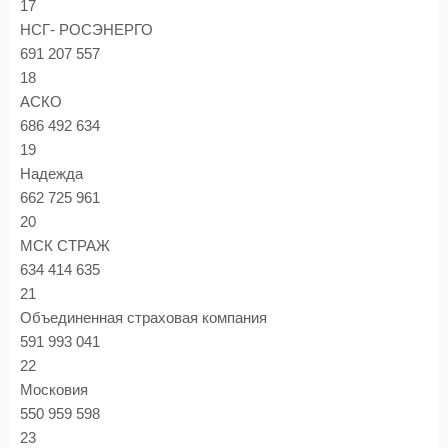
17
НСГ- РОСЭНЕРГО
691 207 557
18
АСКО
686 492 634
19
Надежда
662 725 961
20
МСК СТРАЖ
634 414 635
21
Объединенная страховая компания
591 993 041
22
Московия
550 959 598
23