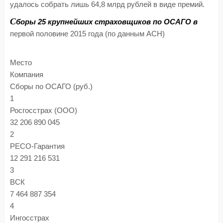
удалось собрать лишь 64,8 млрд рублей в виде премий.
С
боры 25 крупнейших страховщиков по ОСАГО в
первой половине 2015 года (по данным АСН)
Место
Компания
Сборы по ОСАГО (руб.)
1
Росгосстрах (ООО)
32 206 890 045
2
РЕСО-Гарантия
12 291 216 531
3
ВСК
7 464 887 354
4
Ингосстрах