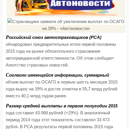
Р
оссийский союз автостраховщиков (РСА)
обнародовал предварительные итоги первой половины
2015 года на рынке обязательного страхования
автогражданской ответственности. Об этом сообщает
Агентство страховых новостей.
С
огласно имеющейся информации, суммарный
объем выплат по ОСАГО в первые шесть месяцев 2015
года вырос на 39% и достиг отметки в 55,7 млрд рублей
вместо 40,1 млрд годом ранее.
Р
азмер средней выплаты в первом полугодии 2015
года составил 43 068 рублей (+29%). В аналогичный
период 2014 года этот показатель составлял 33 473
рубля. В РСА результаты первой половины 2015 года