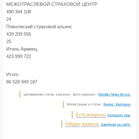
МЕЖОТРАСЛЕВОЙ СТРАХОВОЙ ЦЕНТР
490 344 108
24
Поволжский страховой альянс
439 209 556
25
Итиль Армеец
423 999 722
Итого
86 526 949 187
Цитирование статьи, картинки - фото скриншот -
Rambler News Service.
Иллюстрация к статье -
Яндекс. Картинки.
Есть вопросы.
Напишите нам.
Общие правила
поведения на сайте.