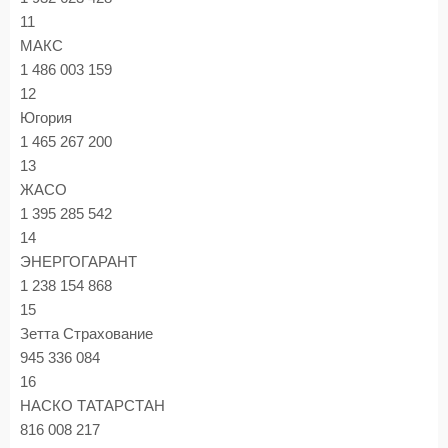
11
МАКС
1 486 003 159
12
Югория
1 465 267 200
13
ЖАСО
1 395 285 542
14
ЭНЕРГОГАРАНТ
1 238 154 868
15
Зетта Страхование
945 336 084
16
НАСКО ТАТАРСТАН
816 008 217