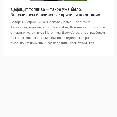
Дефицит топлива — такое уже было.
Вспоминаем бензиновые кризисы последних
Автор: Дмитрий Зинченко Фото Дрома, Валентина
Капустина, ngs-penza.ru, oilcapital.ru, Kommersant Photo и из
открытых источников Источник: ДромСегодня мы разберем
по косточкам топливные кризисы недалекого прошлого,
выясним их причины и последствия, посмотрим, как...