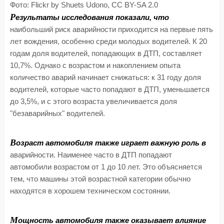
Фото: Flickr by Shuets Udono, CC BY-SA 2.0
Р
езультаты исследования показали, что
наибольший риск аварийности приходится на первые пять
лет вождения, особенно среди молодых водителей. К 20
годам доля водителей, попадающих в ДТП, составляет
10,7%. Однако с возрастом и накоплением опыта
количество аварий начинает снижаться: к 31 году доля
водителей, которые часто попадают в ДТП, уменьшается
до 3,5%, и с этого возраста увеличивается доля
"безаварийных" водителей.
В
озраст автомобиля также играет важную роль в
аварийности. Наименее часто в ДТП попадают
автомобили возрастом от 1 до 10 лет. Это объясняется
тем, что машины этой возрастной категории обычно
находятся в хорошем техническом состоянии.
М
ощность автомобиля также оказывает влияние