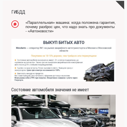
-- Лучшее, что можно сделать с хорошим советом, это пропустить его мимо ушей.
Он никогда не бывает полезен никому, кроме того, кто его дал.
ГИБДД
-- Люблю давать советы и очень не люблю, когда их дают мне.
«Параллельная» машина: когда положена гарантия,
почему разброс цен, что надо знать про документы
- «Автоновости»
Состояние автомобиля значения не имеет