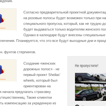
ождения.
Согласно предварительной проектной документац
на розовые полосы будет возможен только при н
специального пропуска, который, как не трудно д
будет выдаваться только водителям женского по
Однако в календаре будут внесены специальные 
ключения. Планируется, что это все будут выходные дни и празд
н. фунтов стерлингов.
Создание «женских
Не пропустите!
дорожных полос» - не
первый проект Sheilas’
wheels, который был
ориентирован на
я начала предлагать страховку
путешественниц. Также клиентки
ть компенсацию за украденную из