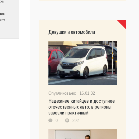
ба
шин
яет
Девушки и автомобили
16.01.32
Надежнее китайцев и доступнее
отечественных авто: в регионы
завезли практичный
0
292