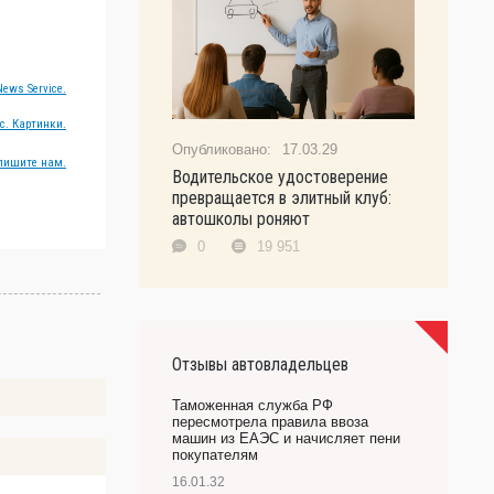
ews Service.
с. Картинки.
17.03.29
пишите нам.
Водительское удостоверение
превращается в элитный клуб:
автошколы роняют
0
19 951
Отзывы автовладельцев
Таможенная служба РФ
пересмотрела правила ввоза
машин из ЕАЭС и начисляет пени
покупателям
16.01.32