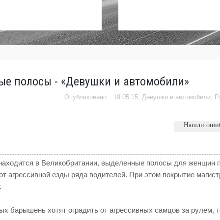
ые полосы - «Девушки и автомобили»
19.05.15,
Девушки и автомобили
,
Р
Нашли оши
 находится в Великобритании, выделенные полосы для женщин 
от агрессивной езды ряда водителей. При этом покрытие магис
.
ых барышень хотят оградить от агрессивных самцов за рулем, т