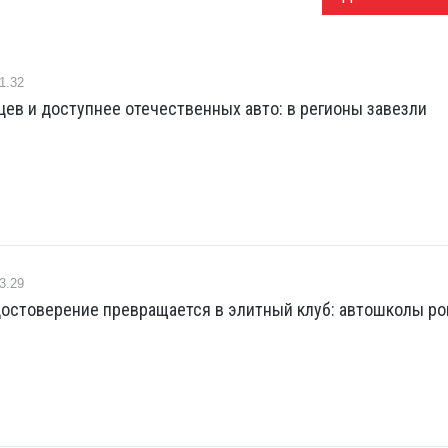
1.32
ев и доступнее отечественных авто: в регионы завезли
3.29
достоверение превращается в элитный клуб: автошколы р