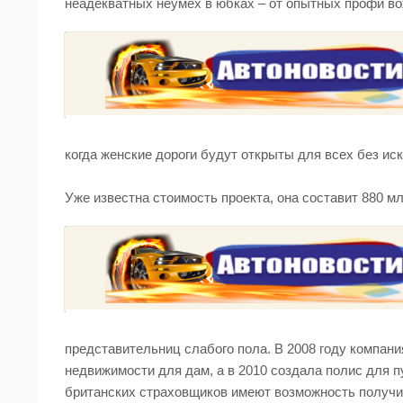
неадекватных неумех в юбках – от опытных профи в
когда женские дороги будут открыты для всех без ис
Уже известна стоимость проекта, она составит 880 мл
представительниц слабого пола. В 2008 году компани
недвижимости для дам, а в 2010 создала полис для 
британских страховщиков имеют возможность получи