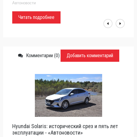
Автоновости
Читать подробнее
Комментарии (0)
Добавить комментарий
Hyundai Solaris: исторический срез и пять лет
эксплуатации - «Автоновости»