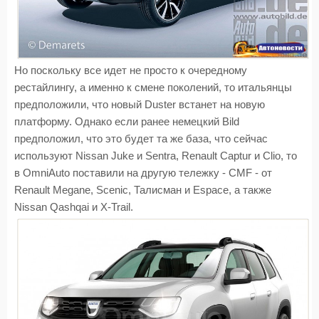
Но поскольку все идет не просто к очередному
рестайлингу, а именно к смене поколений, то итальянцы
предположили, что новый Duster встанет на новую
платформу. Однако если ранее немецкий Bild
предположил, что это будет та же база, что сейчас
используют Nissan Juke и Sentra, Renault Captur и Clio, то
в OmniAuto поставили на другую тележку - CMF - от
Renault Megane, Scenic, Талисман и Espace, а также
Nissan Qashqai и X-Trail.