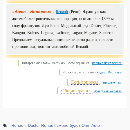
«
Авто
-
Новости
» -
Renault
(Рено). Французская
автомобилестроительная корпорация, осноанная в 1899-м
году французом Луи Рено. Модельный ряд: Duster, Fluence,
Kangoo, Koleos, Laguna, Latitude, Logan, Megane, Sandero.
Предлагаем актуальные шпионские фотографии, новости
про новинки, тюнинг автомобилей Renault.
Цитирование статьи, картинки - фото скриншот -
Rambler News Service.
Иллюстрация к статье -
Яндекс. Картинки.
Есть вопросы.
Напишите нам.
Общие правила
поведения на сайте.
Renault
,
Duster Renault смене будет OmniAuto