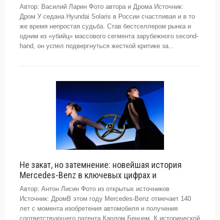
Автор: Василий Ларин Фото автора и Дрома Источник:
Дром У седана Hyundai Solaris в России счастливая и в то
же время непростая судьба. Став бестселлером рынка и
одним из «убийц» массового сегмента зарубежного second-
hand, он успел подвергнуться жесткой критике за...
Не закат, но затемнение: новейшая история
Mercedes-Benz в ключевых цифрах и
Автор: Антон Лисин Фото из открытых источников
Источник: ДромВ этом году Mercedes-Benz отмечает 140
лет с момента изобретения автомобиля и получения
соответствующего патента Карлом Бенцем. К исторической