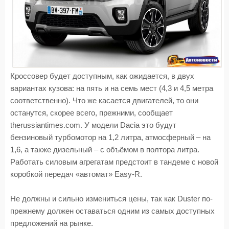
Кроссовер будет доступным, как ожидается, в двух
вариантах кузова: на пять и на семь мест (4,3 и 4,5 метра
соответственно). Что же касается двигателей, то они
останутся, скорее всего, прежними, сообщает
therussiantimes.com. У модели Dacia это будут
бензиновый турбомотор на 1,2 литра, атмосферный – на
1,6, а также дизельный – с объёмом в полтора литра.
Работать силовым агрегатам предстоит в тандеме с новой
коробкой передач «автомат» Easy-R.
Не должны и сильно измениться цены, так как Duster по-
прежнему должен оставаться одним из самых доступных
предложений на рынке.