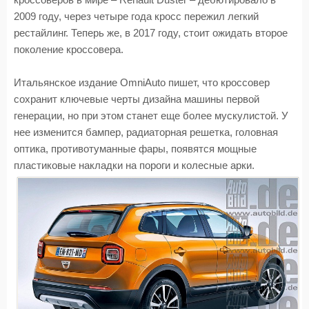
кроссоверов в мире – Renault Duster – дебютировало в
2009 году, через четыре года кросс пережил легкий
рестайлинг. Теперь же, в 2017 году, стоит ожидать второе
поколение кроссовера.
Итальянское издание OmniAuto пишет, что кроссовер
сохранит ключевые черты дизайна машины первой
генерации, но при этом станет еще более мускулистой. У
нее изменится бампер, радиаторная решетка, головная
оптика, противотуманные фары, появятся мощные
пластиковые накладки на пороги и колесные арки.