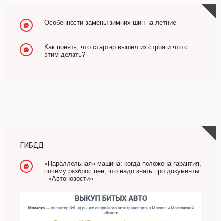
Особенности замены зимних шин на летние
Как понять, что стартер вышел из строя и что с
этим делать?
ГИБДД
«Параллельная» машина: когда положена гарантия,
почему разброс цен, что надо знать про документы
- «Автоновости»