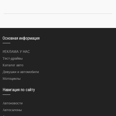
Основная информация
РЕКЛАМА У НАС
Тест-драйвы
Каталог авто
Девушки и автомобили
Мотоциклы
Навигация по сайту
Автоновости
Автосалоны