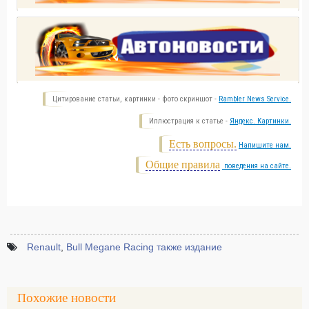
Цитирование статьи, картинки - фото скриншот -
Rambler News Service.
Иллюстрация к статье -
Яндекс. Картинки.
Есть вопросы.
Напишите нам.
Общие правила
поведения на сайте.
Renault
,
Bull Megane Racing также издание
Похожие новости