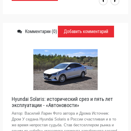
Комментарии (0)
Добавить комментарий
Hyundai Solaris: исторический срез и пять лет
эксплуатации - «Автоновости»
Автор: Василий Ларин Фото автора и Дрома Источник:
Дром У седана Hyundai Solaris в России счастливая и в то
же время непростая судьба. Став бестселлером рынка и
одним из «убийц» массового сегмента зарубежного second-