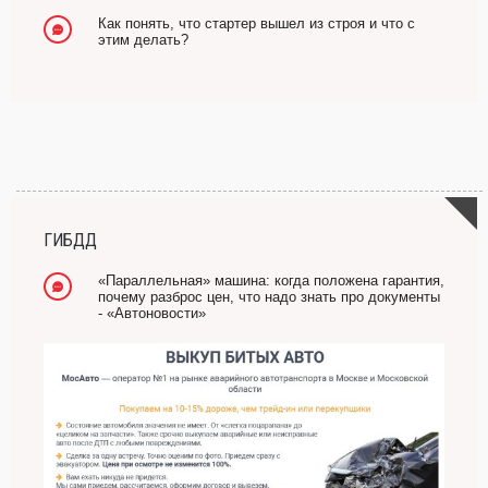
Как понять, что стартер вышел из строя и что с
этим делать?
ГИБДД
«Параллельная» машина: когда положена гарантия,
почему разброс цен, что надо знать про документы
- «Автоновости»