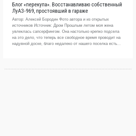
Блог «перекупа». Восстанавливаю собственный
ЛуАЗ-969, простоявший в гараже
Автор: Алексей Бородин Фото автора и из открытых
источников Источник: Дром Прошлым летом моя жена
увлеклась сапсерфингом. Она настолько крепко подсела
на это дело, что теперь все свободное время проводит на
надувной доске, благо недалеко от нашего поселка есть...