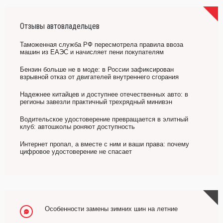
Отзывы автовладельцев
Таможенная служба РФ пересмотрела правила ввоза
машин из ЕАЭС и начисляет пени покупателям
Бензин больше не в моде: в России зафиксирован
взрывной отказ от двигателей внутреннего сгорания
Надежнее китайцев и доступнее отечественных авто: в
регионы завезли практичный трехрядный минивэн
Водительское удостоверение превращается в элитный
клуб: автошколы роняют доступность
Интернет пропал, а вместе с ним и ваши права: почему
цифровое удостоверение не спасает
Особенности замены зимних шин на летние