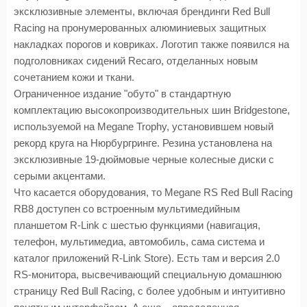
эксклюзивные элементы, включая брендинги Red Bull
Racing на пронумерованных алюминиевых защитных
накладках порогов и ковриках. Логотип также появился на
подголовниках сидений Recaro, отделанных новым
сочетанием кожи и ткани.
Ограниченное издание "обуто" в стандартную
комплектацию высокопроизводительных шин Bridgestone,
используемой на Megane Trophy, установившем новый
рекорд круга на Нюрбургринге. Резина установлена на
эксклюзивные 19-дюймовые черные колесные диски с
серыми акцентами.
Что касается оборудования, то Megane RS Red Bull Racing
RB8 доступен со встроенным мультимедийным
планшетом R-Link с шестью функциями (навигация,
телефон, мультимедиа, автомобиль, сама система и
каталог приложений R-Link Store). Есть там и версия 2.0
RS-монитора, высвечивающий специальную домашнюю
страницу Red Bull Racing, с более удобным и интуитивно