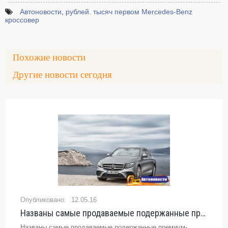
Автоновости
,
рублей. тысяч первом Mercedes-Benz
кроссовер
Похожие новости
Другие новости сегодня
12.05.16
Названы самые продаваемые подержанные премиум-модели в России - «Автоновости»
Названы самые продаваемые подержанные премиум-