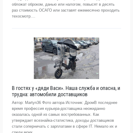
обложат оброком, данью или налогом, повысят в десять
раз стоимость ОСАГО или заставят ежемесячно проходить
техосмотр....
В гостях у «дяди Васи». Наша служба и опасна, и
трудна: автомобили доставщиков
Автор: Martyn36 Фото автора Источник: ДромВ последнее
время профессия курьера-доставщика неожиданно
оказалась одной из самых востребованных. Как
утверждает всезнайка-статистика, доходы доставщиков
стали соперничать с зарплатами в сфере IT. Немало их и
среди моих...