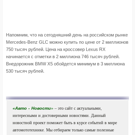
Напомним, что на сегодняшний день на российском рынке
Mercedes-Benz GLC можно купить по цене от 2 миллионов
750 тысяч рублей. Цена на кроссовер Lexus RX
начинается с отметки в 2 миллиона 746 тысяч рублей.
Внедорожник BMW Х5 обойдется минимум в 3 миллиона
530 тысяч рублей.
«
Авто
-
Новости
»
– это сайт с актуальными,
интересными и достоверными новостями. Данный
новостной проект поможет быть в курсе событий в мире
автомототехнике. Мы отбираем только самые полезные