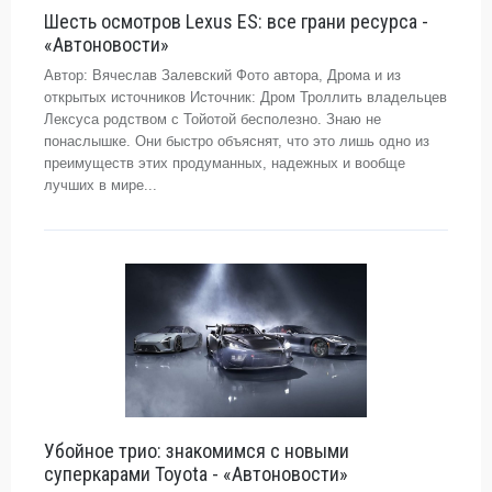
Шесть осмотров Lexus ES: все грани ресурса -
«Автоновости»
Автор: Вячеслав Залевский Фото автора, Дрома и из
открытых источников Источник: Дром Троллить владельцев
Лексуса родством с Тойотой бесполезно. Знаю не
понаслышке. Они быстро объяснят, что это лишь одно из
преимуществ этих продуманных, надежных и вообще
лучших в мире...
Убойное трио: знакомимся с новыми
суперкарами Toyota - «Автоновости»