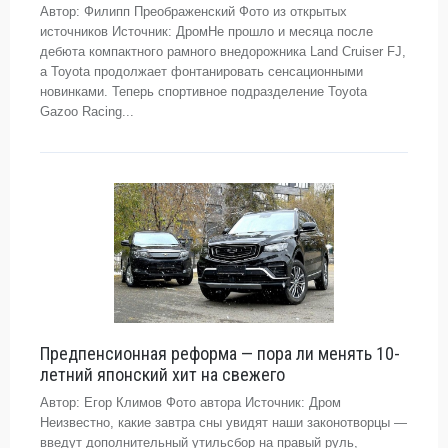
Автор: Филипп Преображенский Фото из открытых
источников Источник: ДромНе прошло и месяца после
дебюта компактного рамного внедорожника Land Cruiser FJ,
а Toyota продолжает фонтанировать сенсационными
новинками. Теперь спортивное подразделение Toyota
Gazoo Racing...
Предпенсионная реформа — пора ли менять 10-
летний японский хит на свежего
Автор: Егор Климов Фото автора Источник: Дром
Неизвестно, какие завтра сны увидят наши законотворцы —
введут дополнительный утильсбор на правый руль,