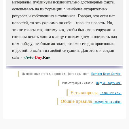
материалы, публикуем исключительно достоверные факты,
основываясь на информации с наиболее авторитетных
ресурсов и собственных источников. Говорят, что если нет
новостей, то это уже само по себе – хорошая новость. Но,
это не совсем так, потому как, чтобы быть во всеоружии и
готовым встать лицом к лицу с новым днем и одержать над
ним победу, необходимо знать, что же сегодня произошло
и достойно выйти из любой ситуации. Для этого и создан
сайт -
«Avto-
Dny
.
Ru
»
Цитирование статьи, картинки - фото скриншот -
Rambler News Service.
Иллюстрация к статье -
Яндекс. Картинки.
Есть вопросы.
Напишите нам.
Общие правила
поведения на сайте.