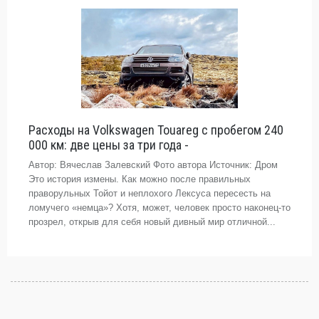
Расходы на Volkswagen Touareg с пробегом 240
000 км: две цены за три года -
Автор: Вячеслав Залевский Фото автора Источник: Дром
Это история измены. Как можно после правильных
праворульных Тойот и неплохого Лексуса пересесть на
ломучего «немца»? Хотя, может, человек просто наконец-то
прозрел, открыв для себя новый дивный мир отличной...