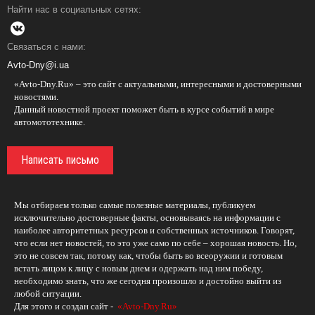
Найти нас в социальных сетях:
Связаться с нами:
Avto-Dny@i.ua
«Avto-Dny.Ru» – это сайт с актуальными, интересными и достоверными
новостями.
Данный новостной проект поможет быть в курсе событий в мире
автомототехнике.
Написать письмо
Мы отбираем только самые полезные материалы, публикуем
исключительно достоверные факты, основываясь на информации с
наиболее авторитетных ресурсов и собственных источников. Говорят,
что если нет новостей, то это уже само по себе – хорошая новость. Но,
это не совсем так, потому как, чтобы быть во всеоружии и готовым
встать лицом к лицу с новым днем и одержать над ним победу,
необходимо знать, что же сегодня произошло и достойно выйти из
любой ситуации.
Для этого и создан сайт -
«Avto-Dny.Ru»