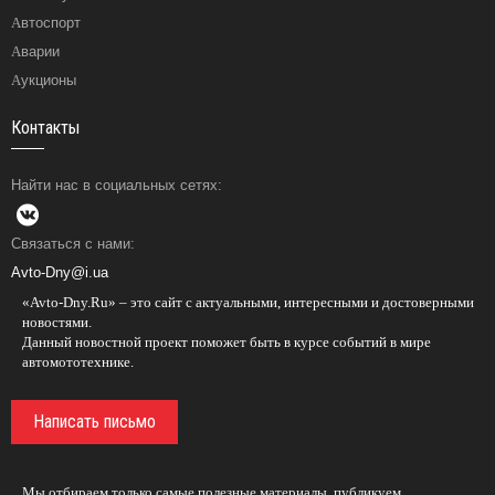
Автоспорт
Аварии
Аукционы
Контакты
Найти нас в социальных сетях:
Связаться с нами:
Avto-Dny@i.ua
«Avto-Dny.Ru» – это сайт с актуальными, интересными и достоверными
новостями.
Данный новостной проект поможет быть в курсе событий в мире
автомототехнике.
Написать письмо
Мы отбираем только самые полезные материалы, публикуем