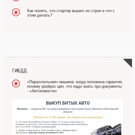
Как понять, что стартер вышел из строя и что с
этим делать?
ГИБДД
«Параллельная» машина: когда положена гарантия,
почему разброс цен, что надо знать про документы
- «Автоновости»