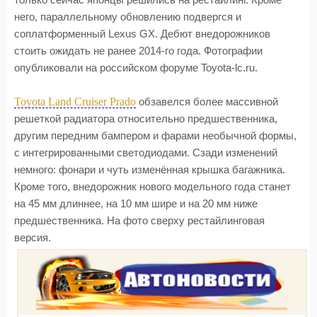
только сейчас японцы решились на рестайлинг. Кроме
него, параллельному обновлению подвергся и
соплатформенный Lexus GX. Дебют внедорожников
стоить ожидать не ранее 2014-го года. Фотографии
опубликовали на российском форуме Toyota-lc.ru.
Toyota Land Cruiser Prado
обзавелся более массивной
решеткой радиатора относительно предшественника,
другим передним бампером и фарами необычной формы,
с интегрированными светодиодами. Сзади изменений
немного: фонари и чуть изменённая крышка багажника.
Кроме того, внедорожник нового модельного года станет
на 45 мм длиннее, на 10 мм шире и на 20 мм ниже
предшественника. На фото сверху рестайлинговая
версия.