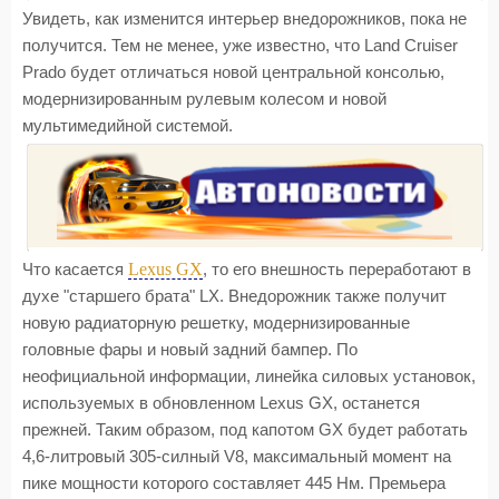
Увидеть, как изменится интерьер внедорожников, пока не
получится. Тем не менее, уже известно, что Land Cruiser
Prado будет отличаться новой центральной консолью,
модернизированным рулевым колесом и новой
мультимедийной системой.
Lexus GX
Что касается
, то его внешность переработают в
духе "старшего брата" LX. Внедорожник также получит
новую радиаторную решетку, модернизированные
головные фары и новый задний бампер. По
неофициальной информации, линейка силовых установок,
используемых в обновленном Lexus GX, останется
прежней. Таким образом, под капотом GX будет работать
4,6-литровый 305-силный V8, максимальный момент на
пике мощности которого составляет 445 Нм. Премьера