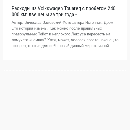
Расходы на Volkswagen Touareg с пробегом 240
000 км: две цены за три года -
Автор: Вячеслав Залевский Фото автора Источник: Дром
Это история измены. Как можно после правильных
праворульных Тойот и неплохого Лексуса пересесть на
ломучего «немца»? Хотя, может, человек просто наконец-то
прозрел, открыв для себя новый дивный мир отличной...