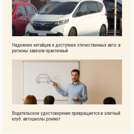
Надежнее китайцев и доступнее отечественных авто: в
регионы завезли практичный
Водительское удостоверение превращается в элитный
клуб: автошколы роняют