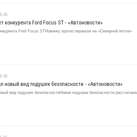
5.16
ет конкурента Ford Focus ST - «Автоновости»
онкурента Ford Focus STНовинку протестировали на «Северной петле»
5.16
ал новый вид подушек безопасности - «Автоновости»
новый вид подушек безопасностиНовая подушка безопасности рассчитана
.