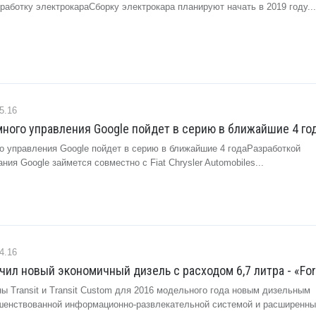
работку электрокараСборку электрокара планируют начать в 2019 году...
5.16
ного управления Google пойдет в серию в ближайшие 4 год
о управления Google пойдет в серию в ближайшие 4 годаРазработкой
ния Google займется совместно с Fiat Chrysler Automobiles...
4.16
лучил новый экономичный дизель с расходом 6,7 литра - «Fo
ы Transit и Transit Custom для 2016 модельного года новым дизельным
шенствованной информационно-развлекательной системой и расширенн