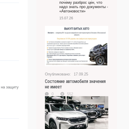
почему разброс цен, что
надо знать про документы -
«Автоновости»
15.07.26
17.09.25
Состояние автомобиля значения
не имеет
 на защиту
0
552