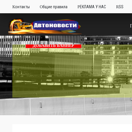
Контакты
Общие правила
РЕКЛАМА У НАС
RSS
ДОБАВИТЬ БАННЕР