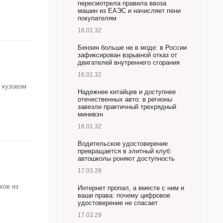
пересмотрела правила ввоза
машин из ЕАЭС и начисляет пени
покупателям
16.01.32
Бензин больше не в моде: в России
зафиксирован взрывной отказ от
двигателей внутреннего сгорания
16.01.32
 кузовом
Надежнее китайцев и доступнее
отечественных авто: в регионы
завезли практичный трехрядный
минивэн
16.01.32
Водительское удостоверение
превращается в элитный клуб:
автошколы роняют доступность
17.03.29
ков из
Интернет пропал, а вместе с ним и
ваши права: почему цифровое
удостоверение не спасает
17.03.29