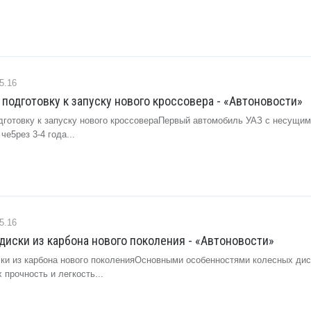
5.16
 подготовку к запуску нового кроссовера - «Автоновости»
дготовку к запуску нового кроссовераПервый автомобиль УАЗ с несущим
че5рез 3-4 года...
5.16
 диски из карбона нового поколения - «Автоновости»
ски из карбона нового поколенияОсновными особенностями колесных дис
 прочность и легкость...