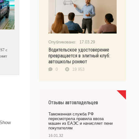
17.03.29
Водительское удостоверение
 S7 с
превращается в элитный клуб:
овят
автошколы роняют
0
19 953
Отзывы автовладельцев
Таможенная служба РФ
пересмотрела правила ввоза
 Show
машин из ЕАЭС и начисляет пени
покупателям
16.01.32