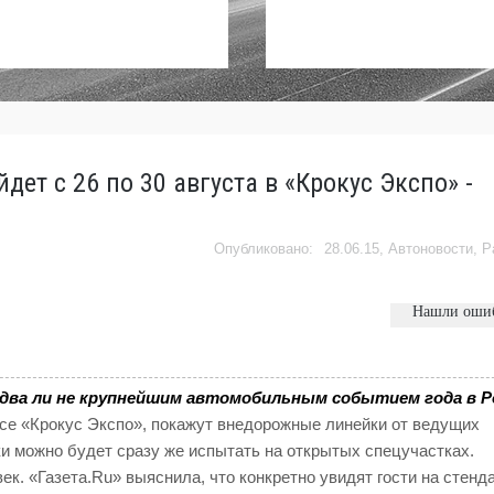
ет с 26 по 30 августа в «Крокус Экспо» -
28.06.15,
Автоновости
,
Р
Нашли оши
едва ли не крупнейшим автомобильным событием года в Р
ксе «Крокус Экспо», покажут внедорожные линейки от ведущих
и можно будет сразу же испытать на открытых спецучастках.
ек. «Газета.Ru» выяснила, что конкретно увидят гости на стенд