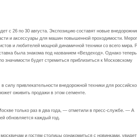
ет с 26 по 30 августа. Экспозицию составят новые внедорожни
части и аксессуары для машин повышенной проходимости. Меро
истов и любителей мощной динамичной техники со всего мира. 
тавка была знакома под названием «Вездеход». Однако теперь
 по значимости будет стремиться приблизиться к Московскому
, в силу привлекательности внедорожной техники для российско
может оживить продажи в этом сегменте.
скве только раз в два года, — отметили в пресс-службе. — А
ей обновляется каждый год.
москвичам и гостям столицы ознакомиться с новинками, увидет