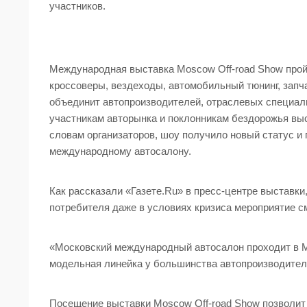
участников.
Международная выставка Moscow Off-road Show пройд
кроссоверы, вездеходы, автомобильный тюнинг, зап
объединит автопроизводителей, отраслевых специал
участникам авторынка и поклонникам бездорожья выс
словам организаторов, шоу получило новый статус и
международному автосалону.
Как рассказали «Газете.Ru» в пресс-центре выставки
потребителя даже в условиях кризиса мероприятие с
«Московский международный автосалон проходит в Мо
модельная линейка у большинства автопроизводител
Посещение выставки Moscow Off-road Show позволит 