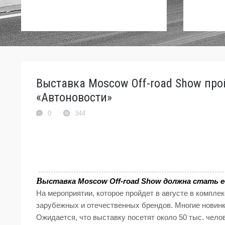
Выставка Moscow Off-road Show пройд
«Автоновости»
0
344
В
ыставка Moscow Off-road Show должна стать 
На мероприятии, которое пройдет в августе в компле
зарубежных и отечественных брендов. Многие новинк
Ожидается, что выставку посетят около 50 тыс. челов