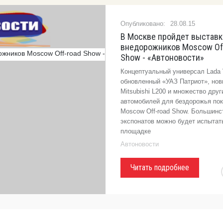
28.08.15
В Москве пройдет выставк
внедорожников Moscow Of
Show - «Автоновости»
Концептуальный универсал Lada 
обновленный «УАЗ Патриот», нов
Mitsubishi L200 и множество друг
автомобилей для бездорожья пок
Moscow Off-road Show. Большинс
экспонатов можно будет испытат
площадке
Автоновости
Читать подробнее