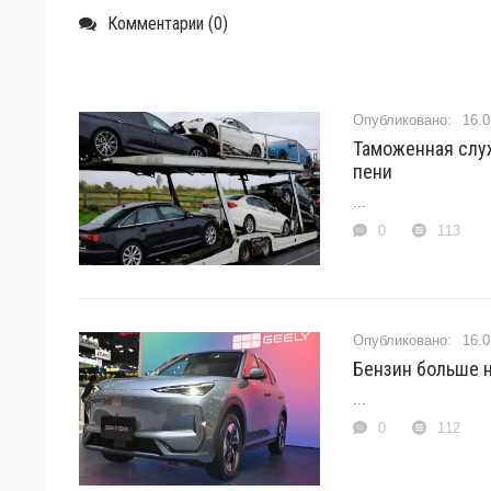
Комментарии (0)
16.0
Таможенная слу
пени
...
0
113
16.0
Бензин больше н
...
0
112