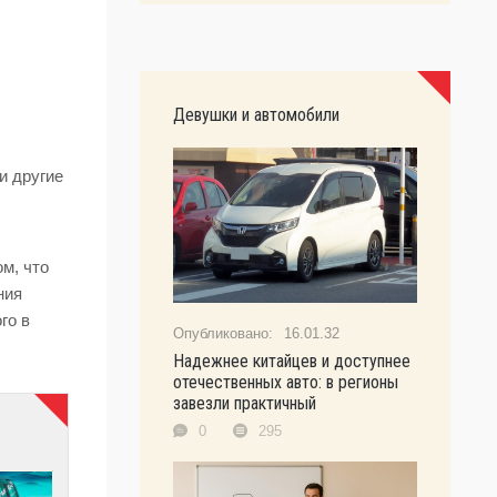
Девушки и автомобили
и другие
ом, что
ния
го в
16.01.32
Надежнее китайцев и доступнее
отечественных авто: в регионы
завезли практичный
0
295