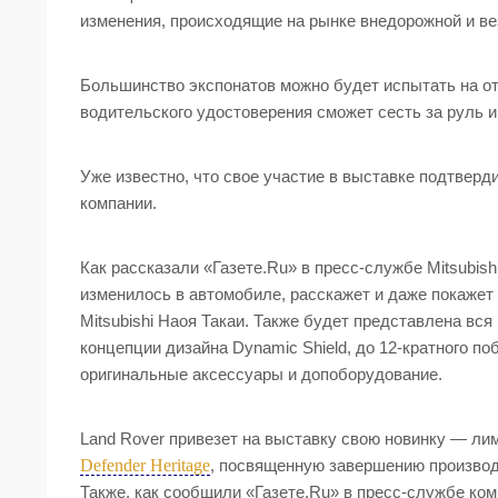
изменения, происходящие на рынке внедорожной и ве
Большинство экспонатов можно будет испытать на о
водительского удостоверения сможет сесть за руль 
Уже известно, что свое участие в выставке подтвердил
компании.
Как рассказали «Газете.Ru» в пресс-службе Mitsubish
изменилось в автомобиле, расскажет и даже покажет
Mitsubishi Наоя Такаи. Также будет представлена вс
концепции дизайна Dynamic Shield, до 12-кратного п
оригинальные аксессуары и допоборудование.
Land Rover привезет на выставку свою новинку — л
Defender Heritage
, посвященную завершению производ
Также, как сообщили «Газете.Ru» в пресс-службе ком