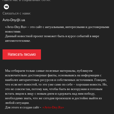
Связаться с нами:
Avto-Dny@i.ua
«Avto-Dny.Ru» – это сайт с актуальными, интересными и достоверными
новостями.
Данный новостной проект поможет быть в курсе событий в мире
автомототехнике.
Написать письмо
Мы отбираем только самые полезные материалы, публикуем
исключительно достоверные факты, основываясь на информации с
наиболее авторитетных ресурсов и собственных источников. Говорят,
что если нет новостей, то это уже само по себе – хорошая новость. Но,
это не совсем так, потому как, чтобы быть во всеоружии и готовым
встать лицом к лицу с новым днем и одержать над ним победу,
необходимо знать, что же сегодня произошло и достойно выйти из
любой ситуации.
Для этого и создан сайт -
«Avto-Dny.Ru»