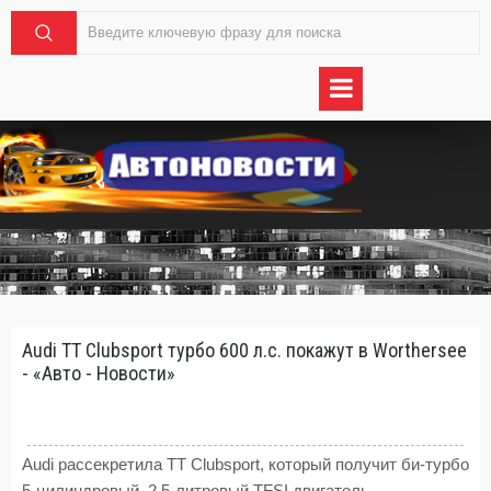
Audi TT Clubsport турбо 600 л.с. покажут в Worthersee
- «Авто - Новости»
Audi рассекретила ТТ Clubsport, который получит би-турбо