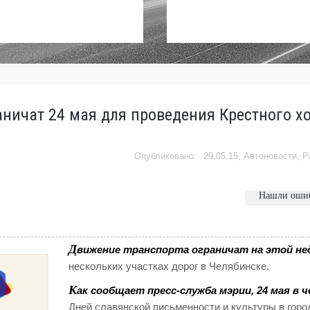
ничат 24 мая для проведения Крестного хо
29.05.15,
Автоновости
,
Р
Нашли оши
Д
вижение транспорта ограничат на этой не
нескольких участках дорог в Челябинске.
К
ак сообщает пресс-служба мэрии, 24 мая в 
Дней славянской письменности и культуры в горо