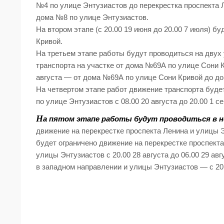
№4 по улице Энтузиастов до перекрестка проспекта 
дома №8 по улице Энтузиастов.
На втором этапе (с 20.00 19 июня до 20.00 7 июля) б
Кривой.
На третьем этапе работы будут проводиться на двух 
транспорта на участке от дома №69А по улице Сони К
августа — от дома №69А по улице Сони Кривой до д
На четвертом этапе работ движение транспорта буде
по улице Энтузиастов с 08.00 20 августа до 20.00 1 с
Н
а пятом этапе работы будут проводиться в н
движение на перекрестке проспекта Ленина и улицы 
будет ограничено движение на перекрестке проспекта
улицы Энтузиастов с 20.00 28 августа до 06.00 29 ав
в западном направлении и улицы Энтузиастов — с 20.0