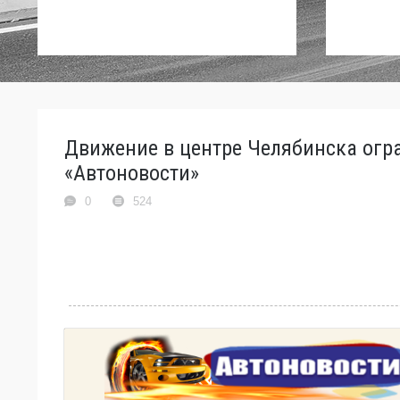
Движение в центре Челябинска огра
«Автоновости»
0
524