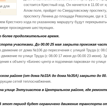
состоится Крестный ход. Он начнется в 11.00 от 
Алом поле, пройдет по Свердловскому проспекту,
проспекту Ленина до площади Революции, где в 1
ием Крестного хода по указанному маршруту будут перекрывать
о мере прохождения шествующих.
о более продолжительное время.
орта участками. До 00.00 25 мая закрыта проезжая част
 движение от дома №106 до пересечения с улицей Труда (с 08.
 движение по улице Труда (с 08.00 17 июня до 00.00 23 июня). З
дения к объекту «Бизнес-центр и подземная парковка» по улице
ском районе (от дома №33А до дома №35А) закрыто до 00.
трукции сетей теплоснабжения.
 на улице Энтузиастов в Центральном районе, где ремон
 В этот период будет ограничено движение транспорта о