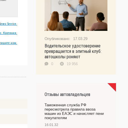
ews Service.
с. Картинки.
17.03.29
пишите нам.
Водительское удостоверение
превращается в элитный клуб:
автошколы роняют
0
19 956
Отзывы автовладельцев
Таможенная служба РФ
пересмотрела правила ввоза
машин из ЕАЭС и начисляет пени
покупателям
16.01.32