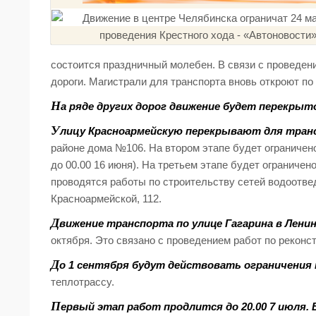
состоится праздничный молебен. В связи с проведен
дороги. Магистрали для транспорта вновь откроют п
Н
а ряде других дорог движение будет перекрыт
У
лицу Красноармейскую перекрывают для трансп
районе дома №106. На втором этапе будет ограничено
до 00.00 16 июня). На третьем этапе будет ограничено
проводятся работы по строительству сетей водоотве
Красноармейской, 112.
Д
вижение транспорта по улице Гагарина в Ленин
октября. Это связано с проведением работ по реконс
Д
о 1 сентября будут действовать ограничения
теплотрассу.
П
ервый этап работ продлится до 20.00 7 июля.