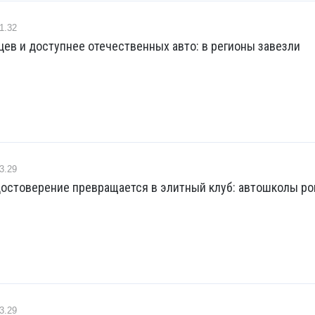
1.32
ев и доступнее отечественных авто: в регионы завезли
3.29
достоверение превращается в элитный клуб: автошколы р
3.29