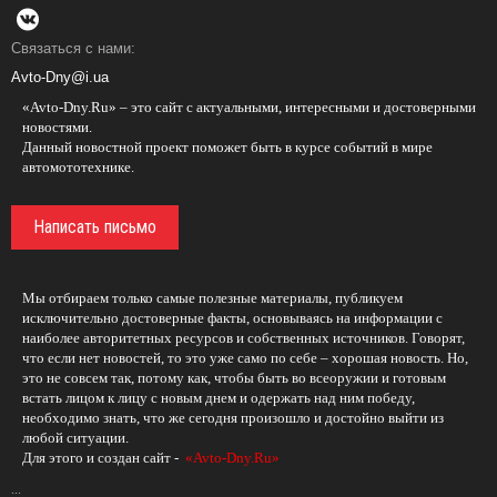
Связаться с нами:
Avto-Dny@i.ua
«Avto-Dny.Ru» – это сайт с актуальными, интересными и достоверными
новостями.
Данный новостной проект поможет быть в курсе событий в мире
автомототехнике.
Написать письмо
Мы отбираем только самые полезные материалы, публикуем
исключительно достоверные факты, основываясь на информации с
наиболее авторитетных ресурсов и собственных источников. Говорят,
что если нет новостей, то это уже само по себе – хорошая новость. Но,
это не совсем так, потому как, чтобы быть во всеоружии и готовым
встать лицом к лицу с новым днем и одержать над ним победу,
необходимо знать, что же сегодня произошло и достойно выйти из
любой ситуации.
Для этого и создан сайт -
«Avto-Dny.Ru»
...