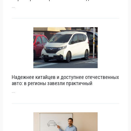
...
Надежнее китайцев и доступнее отечественных
авто: в регионы завезли практичный
...