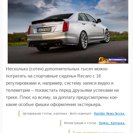
Несколько (сотен) дополнительных тысяч можно
потратить на спортивные сиденья Recaro с 16
регулировками и, например, систему записи видео и
телеметрии – похвастать перед друзьями успехами на
треке. Плюс ко всему, за доплату предусмотрены кое-
какие особые фишки оформления экстерьера.
Цитирование статьи, картинки - фото скриншот -
Rambler News Service.
Иллюстрация к статье -
Яндекс. Картинки.
Есть вопросы.