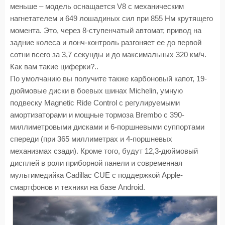
меньше – модель оснащается V8 с механическим
нагнетателем и 649 лошадиных сил при 855 Нм крутящего
момента. Это, через 8-ступенчатый автомат, привод на
задние колеса и лонч-контроль разгоняет ее до первой
сотни всего за 3,7 секунды и до максимальных 320 км/ч.
Как вам такие циферки?..
По умолчанию вы получите также карбоновый капот, 19-
дюймовые диски в боевых шинах Michelin, умную
подвеску Magnetic Ride Control с регулируемыми
амортизаторами и мощные тормоза Brembo с 390-
миллиметровыми дисками и 6-поршневыми суппортами
спереди (при 365 миллиметрах и 4-поршневых
механизмах сзади). Кроме того, будут 12,3-дюймовый
дисплей в роли приборной панели и современная
мультимедийка Cadillac CUE с поддержкой Apple-
смартфонов и техники на базе Android.