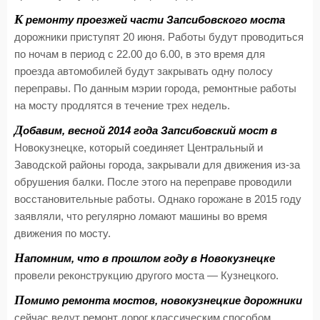
К
ремонту проезжей части Запсибовского моста
дорожники приступят 20 июня. Работы будут проводиться
по ночам в период с 22.00 до 6.00, в это время для
проезда автомобилей будут закрывать одну полосу
переправы. По данным мэрии города, ремонтные работы
на мосту продлятся в течение трех недель.
Д
обавим, весной 2014 года Запсибовский мост в
Новокузнецке, который соединяет Центральный и
Заводской районы города, закрывали для движения из-за
обрушения балки. После этого на переправе проводили
восстановительные работы. Однако горожане в 2015 году
заявляли, что регулярно ломают машины во время
движения по мосту.
Н
апомним, что в прошлом году в Новокузнецке
провели реконструкцию другого моста — Кузнецкого.
П
омимо ремонта мостов, новокузнецкие дорожники
сейчас ведут ремонт дорог классическим способом.