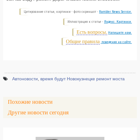
Цитирование статьи, картинки - фото скриншот -
Rambler News Service.
Иллюстрация к статье -
Яндекс. Картинки.
Есть вопросы.
Напишите нам.
Общие правила
поведения на сайте.
Автоновости
,
время будут Новокузнецке ремонт моста
Похожие новости
Другие новости сегодня