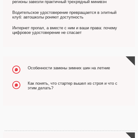
регионы завезли практичный трехрядный минивэн
Водительское удостоверение превращается в элитный
клуб: автошколы роняют доступность
Интернет пропал, а вместе с ним и ваши права: почему
цифровое удостоверение не спасает
Особенности замены зимних шин на летние
Как понять, что стартер вышел из строя и что с
этим делать?