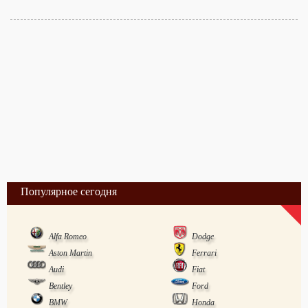
Популярное сегодня
Alfa Romeo
Dodge
Aston Martin
Ferrari
Audi
Fiat
Bentley
Ford
BMW
Honda