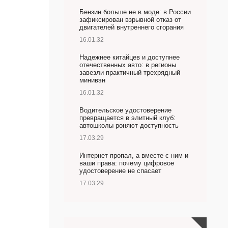
Бензин больше не в моде: в России
зафиксирован взрывной отказ от
двигателей внутреннего сгорания
16.01.32
Надежнее китайцев и доступнее
отечественных авто: в регионы
завезли практичный трехрядный
минивэн
16.01.32
Водительское удостоверение
превращается в элитный клуб:
автошколы роняют доступность
17.03.29
Интернет пропал, а вместе с ним и
ваши права: почему цифровое
удостоверение не спасает
17.03.29