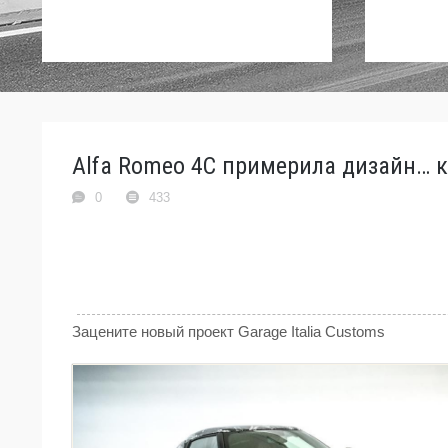
Alfa Romeo 4C примерила дизайн… к
0
433
Зацените новый проект Garage Italia Customs