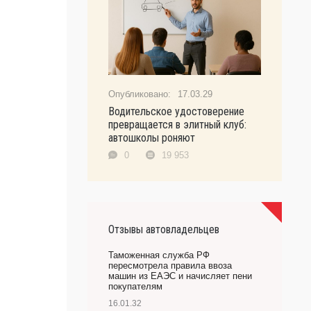
17.03.29
Водительское удостоверение
превращается в элитный клуб:
автошколы роняют
0
19 953
Отзывы автовладельцев
Таможенная служба РФ
пересмотрела правила ввоза
машин из ЕАЭС и начисляет пени
покупателям
16.01.32