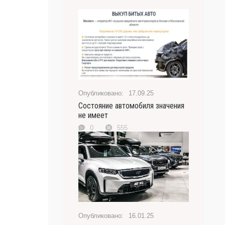
17.09.25
Состояние автомобиля значения
не имеет
0
555
16.01.25