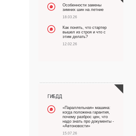
Особенности замены
зимних шин на летние
18.03.26
Как понять, что стартер
вышел из строя и что с
этим делать?
12.02.26
ГИБДД
«Параллельная» машина:
когда положена гарантия,
почему разброс цен, что
надо знать про документы -
«Автоновости»
15.07.26