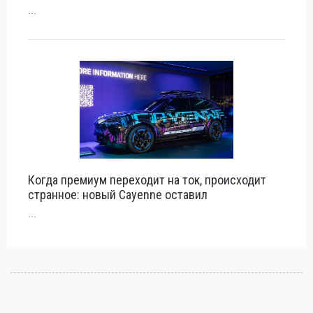
...
Когда премиум переходит на ток, происходит
странное: новый Cayenne оставил
...