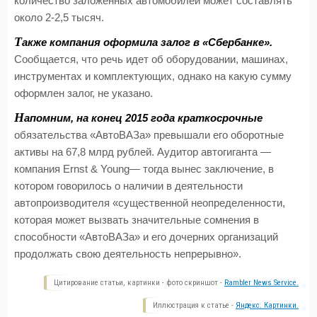
количество заложенных автомобилей может составлять
около 2-2,5 тысяч.
Т
акже компания оформила залог в «Сбербанке».
Сообщается, что речь идет об оборудовании, машинах,
инструментах и комплектующих, однако на какую сумму
оформлен залог, не указано.
Н
апомним, на конец 2015 года краткосрочные
обязательства «АвтоВАЗа» превышали его оборотные
активы на 67,8 млрд рублей. Аудитор автогиганта —
компания Ernst & Young— тогда вынес заключение, в
котором говорилось о наличии в деятельности
автопроизводителя «существенной неопределенности,
которая может вызвать значительные сомнения в
способности «АвтоВАЗа» и его дочерних организаций
продолжать свою деятельность непрерывно».
Цитирование статьи, картинки - фото скриншот -
Rambler News Service.
Иллюстрация к статье -
Яндекс. Картинки.