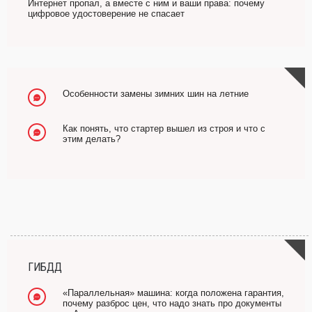
Интернет пропал, а вместе с ним и ваши права: почему
цифровое удостоверение не спасает
Особенности замены зимних шин на летние
Как понять, что стартер вышел из строя и что с
этим делать?
ГИБДД
«Параллельная» машина: когда положена гарантия,
почему разброс цен, что надо знать про документы