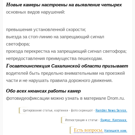
Н
овые камеры настроены на выявление четырех
основных видов нарушений:
превышения установленной скорости;
выезда за стоп-линию на запрещающий сигнал
светофора;
проезда перекрестка на запрещающий сигнал светофора;
непредоставления преимущества пешеходам.
Г
осавтоинспекция Сахалинской области призывает
водителей быть предельно внимательными на проезжей
части и не нарушать правила дорожного движения.
О
бо всех нюансах работы камер
фотовидеофиксации можно узнать в материале Drom.ru.
Цитирование статьи, картинки - фото скриншот -
Rambler News Service.
Иллюстрация к статье -
Яндекс. Картинки.
Есть вопросы.
Напишите нам.