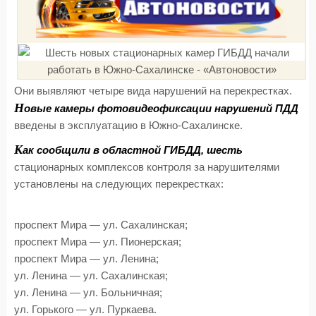
Они выявляют четыре вида нарушений на перекрестках.
Н
овые камеры фотовидеофиксации нарушений ПДД
введены в эксплуатацию в Южно-Сахалинске.
К
ак сообщили в областной ГИБДД, шесть
стационарных комплексов контроля за нарушителями
установлены на следующих перекрестках:
проспект Мира — ул. Сахалинская;
проспект Мира — ул. Пионерская;
проспект Мира — ул. Ленина;
ул. Ленина — ул. Сахалинская;
ул. Ленина — ул. Больничная;
ул. Горького — ул. Пуркаева.