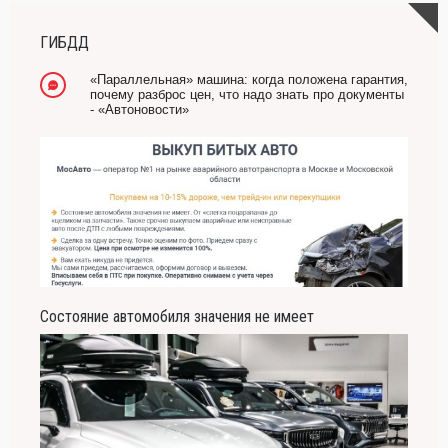
-- Лучшее, что можно сделать с хорошим советом, это пропустить его мимо ушей.
Он никогда не бывает полезен никому, кроме того, кто его дал.
ГИБДД
-- Люблю давать советы и очень не люблю, когда их дают мне.
«Параллельная» машина: когда положена гарантия,
почему разброс цен, что надо знать про документы
- «Автоновости»
Состояние автомобиля значения не имеет