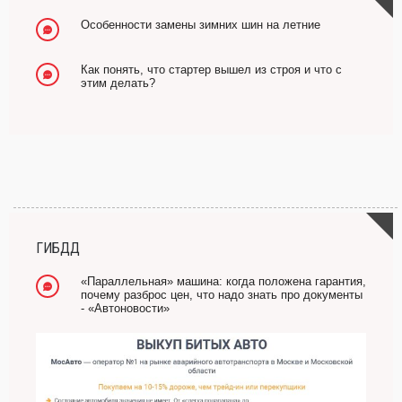
Особенности замены зимних шин на летние
Как понять, что стартер вышел из строя и что с
этим делать?
ГИБДД
«Параллельная» машина: когда положена гарантия,
почему разброс цен, что надо знать про документы
- «Автоновости»