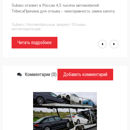
Subaru отзовет в России 4,5 тысячи автомобилей
TribecaПричина для отзыва – неисправность замка капота
Subaru / Автомобильные аварии / Отзывы
автовладельцев
Читать подробнее
Комментарии (0)
Добавить комментарий