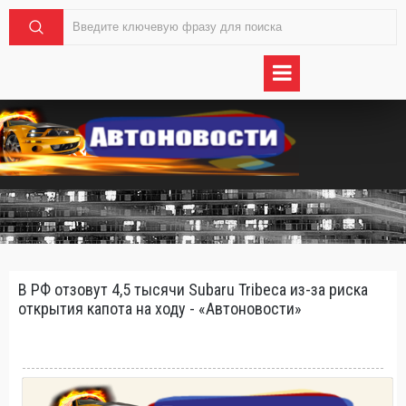
В РФ отзовут 4,5 тысячи Subaru Tribeca из-за риска
открытия капота на ходу - «Автоновости»