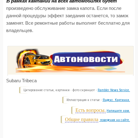
В
рамках кампании на всех автомобилях будет
произведено обслуживание замка капота. Если после
данной процедуры эффект заедания останется, то замок
заменят. Все ремонтные работы выполнят бесплатно для
владельцев.
Subaru Tribeca
Цитирование статьи, картинки - фото скриншот -
Rambler News Service.
Иллюстрация к статье -
Яндекс. Картинки.
Есть вопросы.
Напишите нам.
Общие правила
поведения на сайте.