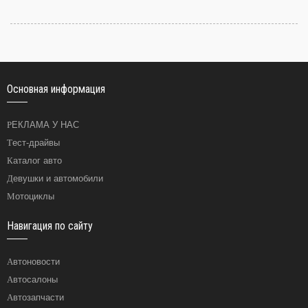
Основная информация
РЕКЛАМА У НАС
Тест-драйвы
Каталог авто
Девушки и автомобили
Мотоциклы
Навигация по сайту
Автоновости
Автосалоны
Автозапчасти