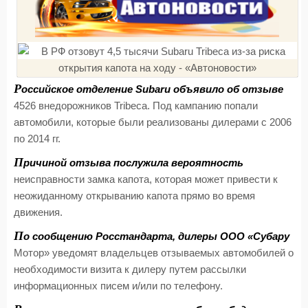
Р
оссийское отделение Subaru объявило об отзыве
4526 внедорожников Tribeca. Под кампанию попали
автомобили, которые были реализованы дилерами с 2006
по 2014 гг.
П
ричиной отзыва послужила вероятность
неисправности замка капота, которая может привести к
неожиданному открыванию капота прямо во время
движения.
П
о сообщению Росстандарта, дилеры ООО «Субару
Мотор» уведомят владельцев отзываемых автомобилей о
необходимости визита к дилеру путем рассылки
информационных писем и/или по телефону.