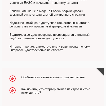
машин из ЕАЭС и начисляет пени покупателям
Бензин больше не в моде: в России зафиксирован
взрывной отказ от двигателей внутреннего сгорания
Надежнее китайцев и доступнее отечественных авто: в
регионы завезли практичный трехрядный минивэн
Водительское удостоверение превращается в элитный
клуб: автошколы роняют доступность
Интернет пропал, а вместе с ним и ваши права: почему
цифровое удостоверение не спасает
Особенности замены зимних шин на летние
Как понять, что стартер вышел из строя и что с
этим делать?