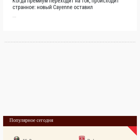
Когда премиум переходит на ток, происходит
странное: новый Cayenne оставил
...
Популярное сегодня