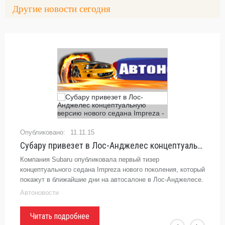
Другие новости сегодня
11.11.15
Субару привезет в Лос-Анджелес концептуальную версию нового седана Impreza -
Компания Subaru опубликовала первый тизер
концептуального седана Impreza нового поколения, который
покажут в ближайшие дни на автосалоне в Лос-Анджелесе.
Автоновости
Читать подробнее