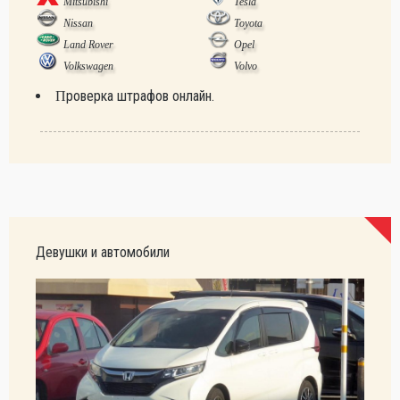
Mitsubishi
Tesla
Nissan
Toyota
Land Rover
Opel
Volkswagen
Volvo
Проверка штрафов онлайн.
Девушки и автомобили