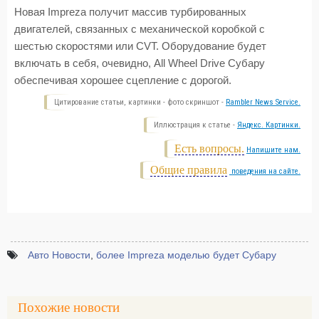
Новая Impreza получит массив турбированных
двигателей, связанных с механической коробкой с
шестью скоростями или CVT. Оборудование будет
включать в себя, очевидно, All Wheel Drive Субару
обеспечивая хорошее сцепление с дорогой.
Цитирование статьи, картинки - фото скриншот -
Rambler News Service.
Иллюстрация к статье -
Яндекс. Картинки.
Есть вопросы.
Напишите нам.
Общие правила
поведения на сайте.
Авто Новости
,
более Impreza моделью будет Субару
Похожие новости