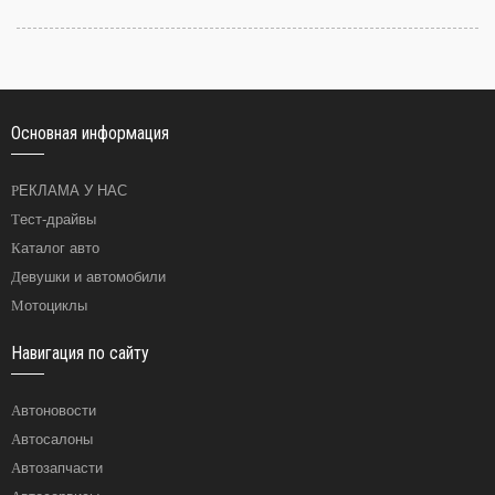
Основная информация
РЕКЛАМА У НАС
Тест-драйвы
Каталог авто
Девушки и автомобили
Мотоциклы
Навигация по сайту
Автоновости
Автосалоны
Автозапчасти