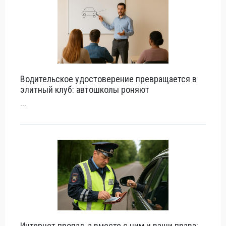
Водительское удостоверение превращается в
элитный клуб: автошколы роняют
...
Интернет пропал, а вместе с ним и ваши права: