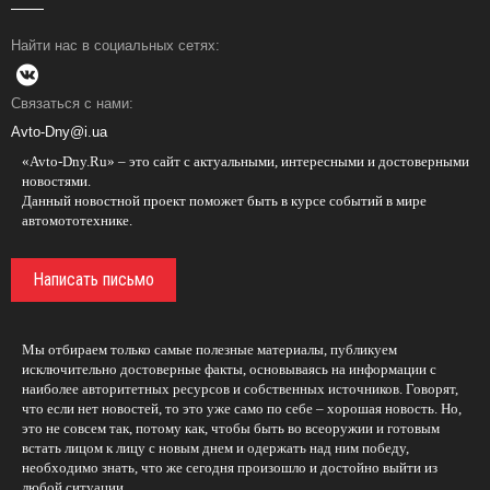
Найти нас в социальных сетях:
Связаться с нами:
Avto-Dny@i.ua
«Avto-Dny.Ru» – это сайт с актуальными, интересными и достоверными
новостями.
Данный новостной проект поможет быть в курсе событий в мире
автомототехнике.
Написать письмо
Мы отбираем только самые полезные материалы, публикуем
исключительно достоверные факты, основываясь на информации с
наиболее авторитетных ресурсов и собственных источников. Говорят,
что если нет новостей, то это уже само по себе – хорошая новость. Но,
это не совсем так, потому как, чтобы быть во всеоружии и готовым
встать лицом к лицу с новым днем и одержать над ним победу,
необходимо знать, что же сегодня произошло и достойно выйти из
любой ситуации.