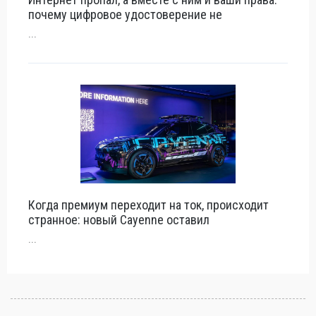
почему цифровое удостоверение не
...
Когда премиум переходит на ток, происходит
странное: новый Cayenne оставил
...