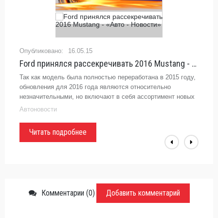
16.05.15
Ford принялся рассекречивать 2016 Mustang - «Авто - Новости»
Так как модель была полностью переработана в 2015 году,
обновления для 2016 года являются относительно
незначительными, но включают в себя ассортимент новых
пакетов и опций.
Автоновости
Читать подробнее
Комментарии (0)
Добавить комментарий