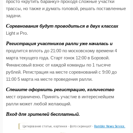
просто «крутить баранку» проходя сложные участки
трассы, но также и думать головой, решать поставленные
задачи.
С
оревнования будут проводиться в двух классах
Light и Pro.
Р
егистрация участников ралли уже началась и
продлится вплоть до 21:00 по московскому времени 4
марта текущего года. Старт гонок 12:00 в Боровой.
Финансовый взнос от каждой команды по 1 тысяче
рублей. Регистрация на месте соревнований с 9:00 до
11:00 5 марта на месте проведения ралли.
С
пешите оформить регистрацию, количество
мест ограничено. Принять участие в интереснейшем
ралли может любой желающий.
В
ход для зрителей бесплатный.
Цитирование статьи, картинки - фото скриншот -
Rambler News Service.