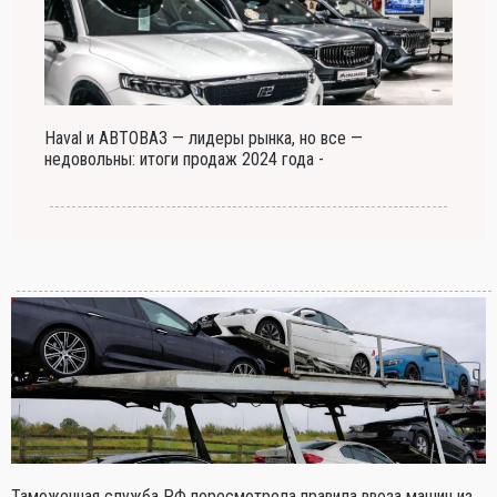
Haval и АВТОВАЗ — лидеры рынка, но все —
недовольны: итоги продаж 2024 года -
Таможенная служба РФ пересмотрела правила ввоза машин из