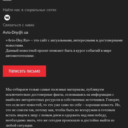
Найти нас в социальных сетях:
Связаться с нами:
Avto-Dny@i.ua
«Avto-Dny.Ru» – это сайт с актуальными, интересными и достоверными
новостями.
Данный новостной проект поможет быть в курсе событий в мире
автомототехнике.
Написать письмо
Мы отбираем только самые полезные материалы, публикуем
исключительно достоверные факты, основываясь на информации с
наиболее авторитетных ресурсов и собственных источников. Говорят,
что если нет новостей, то это уже само по себе – хорошая новость. Но,
это не совсем так, потому как, чтобы быть во всеоружии и готовым
встать лицом к лицу с новым днем и одержать над ним победу,
необходимо знать, что же сегодня произошло и достойно выйти из
любой ситуации.