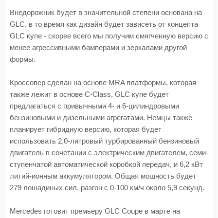
Внедорожник будет в значительной степени основана на
GLC, в то время как дизайн будет зависеть от концепта
GLC купе - скорее всего мы получим смягченную версию с
менее агрессивными бамперами и зеркалами другой
формы.
Кроссовер сделан на основе MRA платформы, которая
также лежит в основе C-Class, GLC купе будет
предлагаться с привычными 4- и 6-цилиндровыми
бензиновыми и дизельными агрегатами. Немцы также
планирует гибридную версию, которая будет
использовать 2,0-литровый турбированный бензиновый
двигатель в сочетании с электрическим двигателем, семи-
ступенчатой автоматической коробкой передач, и 6,2 кВт
литий-ионным аккумулятором. Общая мощность будет
279 лошадиных сил, разгон с 0-100 км/ч около 5,9 секунд.
Mercedes готовит премьеру GLC Coupe в марте на