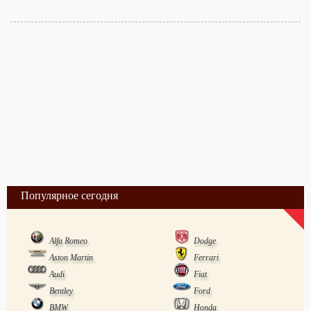
Популярное сегодня
Alfa Romeo
Dodge
Aston Martin
Ferrari
Audi
Fiat
Bentley
Ford
BMW
Honda