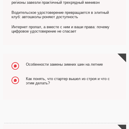
регионы завезли практичный трехрядный минивэн
Водительское удостоверение превращается в элитный
клуб: автошколы роняют доступность
Интернет пропал, а вместе с ним и ваши права: почему
цифровое удостоверение не спасает
Особенности замены зимних шин на летние
Как понять, что стартер вышел из строя и что с
этим делать?