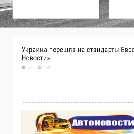
Украина перешла на стандарты Евро-
Новости»
0
487