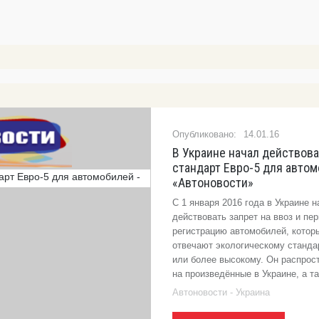
14.01.16
В Украине начал действова
стандарт Евро-5 для автом
«Автоновости»
С 1 января 2016 года в Украине 
действовать запрет на ввоз и пе
регистрацию автомобилей, котор
отвечают экологическому станда
или более высокому. Он распрос
на произведённые в Украине, а т
Автоновости - Украина