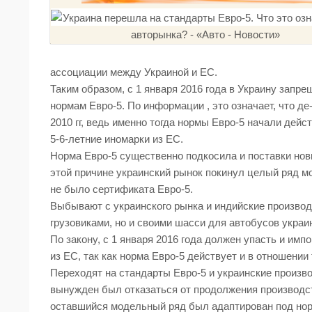
ассоциации между Украиной и ЕС.
Таким образом, с 1 января 2016 года в Украину запре
нормам Евро-5. По информации , это означает, что д
2010 гг, ведь именно тогда нормы Евро-5 начали дейс
5-6-летние иномарки из ЕС.
Норма Евро-5 существенно подкосила и поставки новы
этой причине украинский рынок покинул целый ряд мод
не было сертификата Евро-5.
Выбывают с украинского рынка и индийские производи
грузовиками, но и своими шасси для автобусов украи
По закону, с 1 января 2016 года должен упасть и имп
из ЕС, так как норма Евро-5 действует и в отношении 
Переходят на стандарты Евро-5 и украинские произво
вынужден был отказаться от продолжения производст
оставшийся модельный ряд был адаптирован под нор