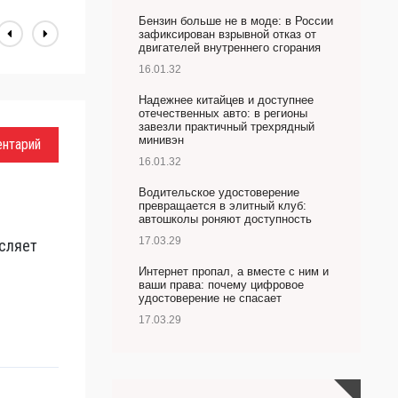
Бензин больше не в моде: в России
зафиксирован взрывной отказ от
двигателей внутреннего сгорания
16.01.32
Надежнее китайцев и доступнее
отечественных авто: в регионы
завезли практичный трехрядный
минивэн
ентарий
16.01.32
Водительское удостоверение
превращается в элитный клуб:
автошколы роняют доступность
17.03.29
сляет
Интернет пропал, а вместе с ним и
ваши права: почему цифровое
удостоверение не спасает
17.03.29