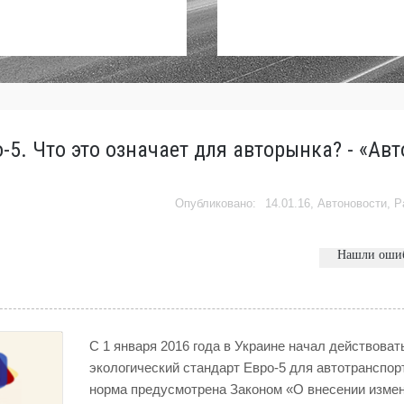
5. Что это означает для авторынка? - «Авто
14.01.16,
Автоновости
,
Р
Нашли оши
С 1 января 2016 года в Украине начал действоват
экологический стандарт Евро-5 для автотранспорт
норма предусмотрена Законом «О внесении измен