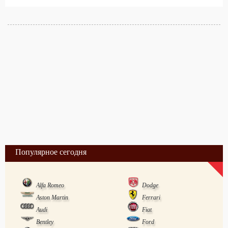
Популярное сегодня
Alfa Romeo
Dodge
Aston Martin
Ferrari
Audi
Fiat
Bentley
Ford