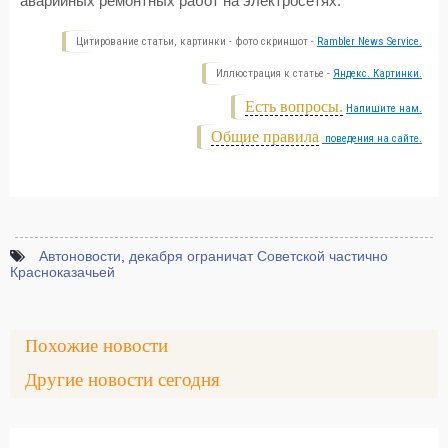
аварийных ремонтных работ на электросетях.
Цитирование статьи, картинки - фото скриншот -
Rambler News Service.
Иллюстрация к статье -
Яндекс. Картинки.
Есть вопросы.
Напишите нам.
Общие правила
поведения на сайте.
Автоновости
,
декабря ограничат Советской частично
Красноказачьей
Похожие новости
Другие новости сегодня