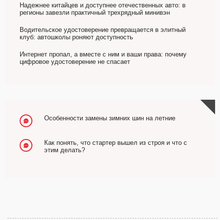
Надежнее китайцев и доступнее отечественных авто: в
регионы завезли практичный трехрядный минивэн
Водительское удостоверение превращается в элитный
клуб: автошколы роняют доступность
Интернет пропал, а вместе с ним и ваши права: почему
цифровое удостоверение не спасает
Особенности замены зимних шин на летние
Как понять, что стартер вышел из строя и что с
этим делать?