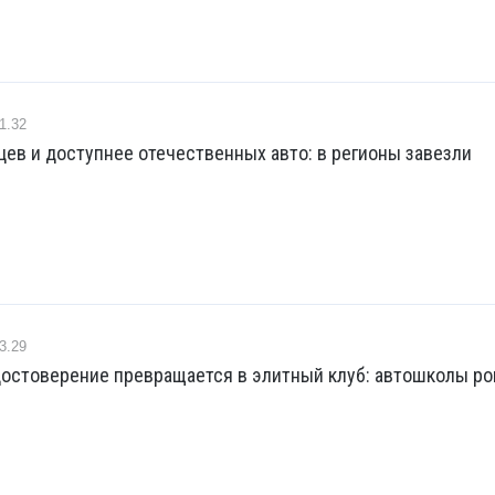
1.32
ев и доступнее отечественных авто: в регионы завезли
3.29
достоверение превращается в элитный клуб: автошколы р