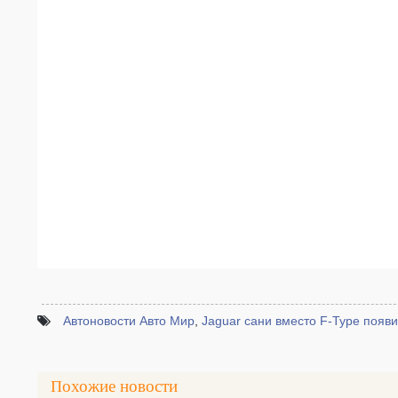
Автоновости Авто Мир
,
Jaguar сани вместо F-Type появ
Похожие новости