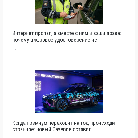
Интернет пропал, а вместе с ним и ваши права:
почему цифровое удостоверение не
...
Когда премиум переходит на ток, происходит
странное: новый Cayenne оставил
...