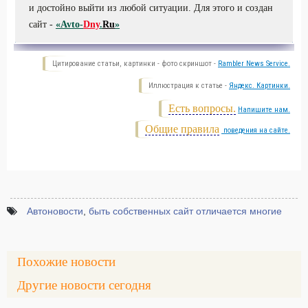
и достойно выйти из любой ситуации. Для этого и создан
сайт -
«Avto-
Dny
.
Ru
»
Цитирование статьи, картинки - фото скриншот -
Rambler News Service.
Иллюстрация к статье -
Яндекс. Картинки.
Есть вопросы.
Напишите нам.
Общие правила
поведения на сайте.
Автоновости
,
быть собственных сайт отличается многие
Похожие новости
Другие новости сегодня