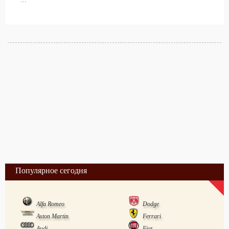
Популярное сегодня
Alfa Romeo
Dodge
Aston Martin
Ferrari
Audi
Fiat