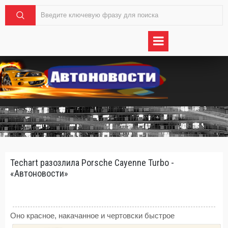
Techart разозлила Porsche Cayenne Turbo -
«Автоновости»
Оно красное, накачанное и чертовски быстрое