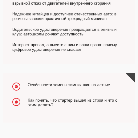
взрывной отказ от двигателей внутреннего сгорания
Надежнее китайцев и доступнее отечественных авто: в
регионы завезли практичный трехрядный минивэн
Водительское удостоверение превращается в элитный
клуб: автошколы роняют доступность
Интернет пропал, а вместе с ним и ваши права: почему
цифровое удостоверение не спасает
Особенности замены зимних шин на летние
Как понять, что стартер вышел из строя и что с
этим делать?