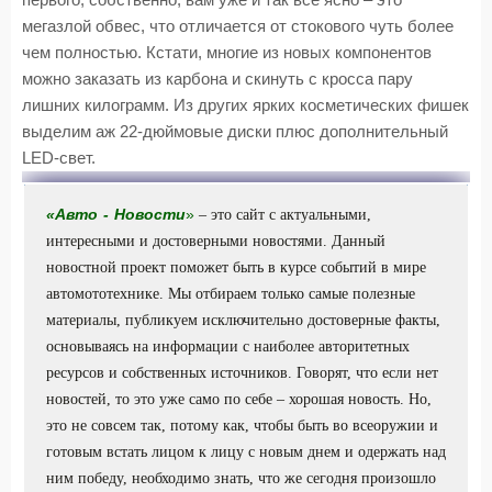
первого, собственно, вам уже и так все ясно – это
мегазлой обвес, что отличается от стокового чуть более
чем полностью. Кстати, многие из новых компонентов
можно заказать из карбона и скинуть с кросса пару
лишних килограмм. Из других ярких косметических фишек
выделим аж 22-дюймовые диски плюс дополнительный
LED-свет.
«
Авто
-
Новости
»
– это сайт с актуальными,
интересными и достоверными новостями. Данный
новостной проект поможет быть в курсе событий в мире
автомототехнике. Мы отбираем только самые полезные
материалы, публикуем исключительно достоверные факты,
основываясь на информации с наиболее авторитетных
ресурсов и собственных источников. Говорят, что если нет
новостей, то это уже само по себе – хорошая новость. Но,
это не совсем так, потому как, чтобы быть во всеоружии и
готовым встать лицом к лицу с новым днем и одержать над
ним победу, необходимо знать, что же сегодня произошло