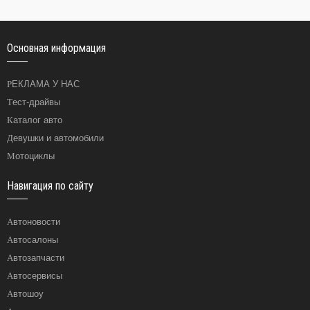
Основная информация
РЕКЛАМА У НАС
Тест-драйвы
Каталог авто
Девушки и автомобили
Мотоциклы
Навигация по сайту
Автоновости
Автосалоны
Автозапчасти
Автосервисы
Автошоу