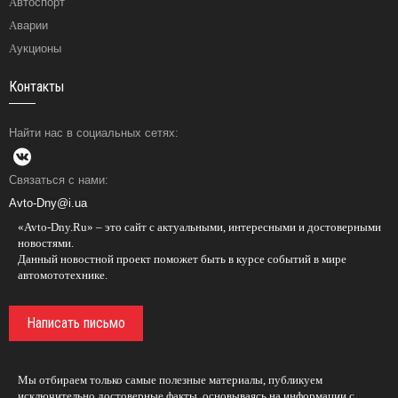
Автоспорт
Аварии
Аукционы
Контакты
Найти нас в социальных сетях:
Связаться с нами:
Avto-Dny@i.ua
«Avto-Dny.Ru» – это сайт с актуальными, интересными и достоверными
новостями.
Данный новостной проект поможет быть в курсе событий в мире
автомототехнике.
Написать письмо
Мы отбираем только самые полезные материалы, публикуем
исключительно достоверные факты, основываясь на информации с