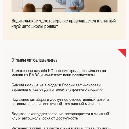
Водительское удостоверение превращается в элитный
клуб: автошколы роняют
Отзывы автовладельцев
Таможенная служба РФ пересмотрела правила ввоза
машин из ЕАЭС и начисляет пени покупателям
Бензин больше не в моде: в России зафиксирован
взрывной отказ от двигателей внутреннего сгорания
Надежнее китайцев и доступнее отечественных авто: в
регионы завезли практичный трехрядный минивэн
Водительское удостоверение превращается в элитный
клуб: автошколы роняют доступность
Интернет пропал, а вместе с ним и ваши права: почему