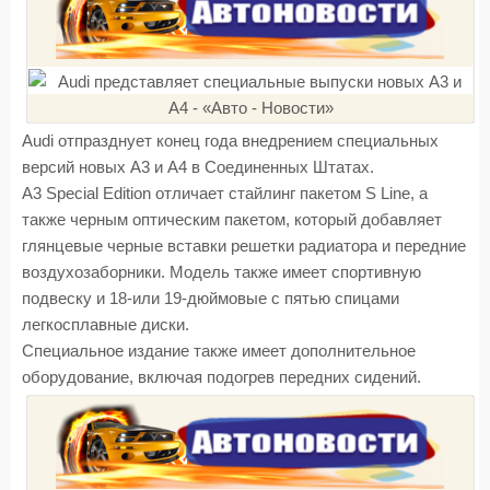
Audi отпразднует конец года внедрением специальных
версий новых A3 и A4 в Соединенных Штатах.
А3 Special Edition отличает стайлинг пакетом S Line, а
также черным оптическим пакетом, который добавляет
глянцевые черные вставки решетки радиатора и передние
воздухозаборники. Модель также имеет спортивную
подвеску и 18-или 19-дюймовые с пятью спицами
легкосплавные диски.
Специальное издание также имеет дополнительное
оборудование, включая подогрев передних сидений.