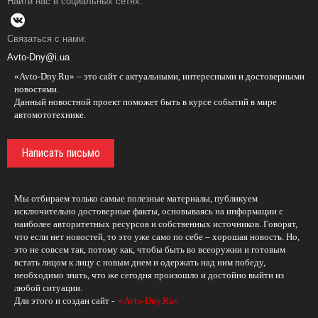
Найти нас в социальных сетях:
Связаться с нами:
Avto-Dny@i.ua
«Avto-Dny.Ru» – это сайт с актуальными, интересными и достоверными
новостями.
Данный новостной проект поможет быть в курсе событий в мире
автомототехнике.
Написать письмо
Мы отбираем только самые полезные материалы, публикуем
исключительно достоверные факты, основываясь на информации с
наиболее авторитетных ресурсов и собственных источников. Говорят,
что если нет новостей, то это уже само по себе – хорошая новость. Но,
это не совсем так, потому как, чтобы быть во всеоружии и готовым
встать лицом к лицу с новым днем и одержать над ним победу,
необходимо знать, что же сегодня произошло и достойно выйти из
любой ситуации.
Для этого и создан сайт -
«Avto-Dny.Ru»