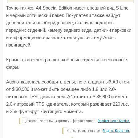
Точно так же, А4 Special Edition имеет внешний вид S Line
и черный оптический пакет. Покупатели также найдут
дополнительное оборудование, включая подогрев
передних сидений, камеру заднего вида, датчики парковки
и информационно-развлекательную систему Audi с
навигацией.
Кроме этого электро люк, кожаные сиденья, ксеноновые
фары.
Audi отказалась сообщить цены, но стандартный А3 стоит
от $ 30,900 и может быть оснащен либо 1.8 или 2.0-
литровым TFSI-двигателем. А4 стоит от $ 35,900 и имеет
2,0-литровый TFSI-двигатель, который развивает 220 л.с.
и 258 фунт-фут крутящего момента.
Цитирование статьи, картинки - фото скриншот -
Rambler News Service.
Иллюстрация к статье -
Яндекс. Картинки.