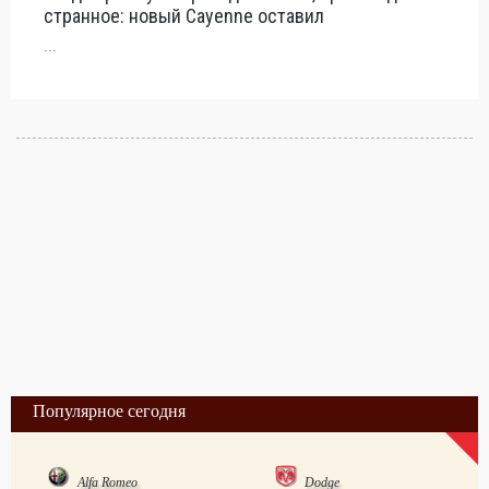
странное: новый Cayenne оставил
...
Популярное сегодня
Alfa Romeo
Dodge