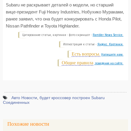
Subaru не раскрывает деталей о модели, но старший
вице-президент Fuji Heavy Industries, Нобухико Мураками,
ранее заявил, что она будет конкурировать с Honda Pilot,
Nissan Pathfinder и Toyota Highlander.
Цитирование статьи, картинки - фото скриншот -
Rambler News Service.
Иллюстрация к статье -
Яндекс. Картинки.
Есть вопросы.
Напишите нам.
Общие правила
поведения на сайте.
Авто Новости
,
будет кроссовер построен Subaru
Соединенных
Похожие новости