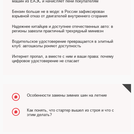
машин из ЕАЭС и начисляет пени покупателям
Бензин больше не в моде: в России зафиксирован
взрывной отказ от двигателей внутреннего сгорания
Надежнее китайцев и доступнее отечественных авто: в
регионы завезли практичный трехрядный минивэн
Водительское удостоверение превращается в элитный
клуб: автошколы роняют доступность
Интернет пропал, а вместе с ним и ваши права: почему
цифровое удостоверение не спасает
Особенности замены зимних шин на летние
Как понять, что стартер вышел из строя и что с
этим делать?