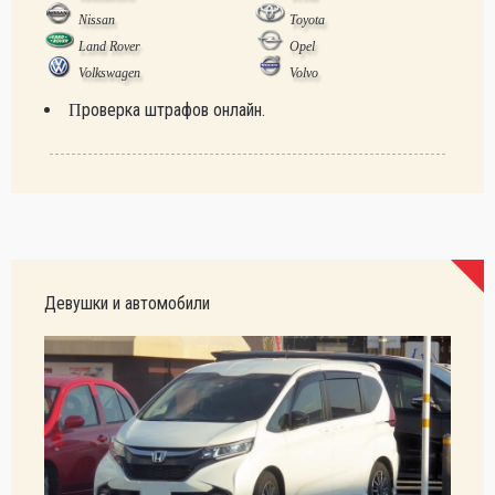
Nissan
Toyota
Land Rover
Opel
Volkswagen
Volvo
Проверка штрафов онлайн.
Девушки и автомобили