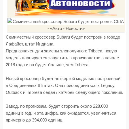
Семиместный кроссовер Subaru будет построен в городе
Лафайет, штат Индиана.
Предназначен для замены злополучного Tribeca, новую
модель планируется запустить в производство в начале
2018 года и он будет больше, чем Tribeca.
Новый кроссовер будет четвертой моделью построенной
в Соединенных Штатах. Она присоединиться к Legacy,
Outback и Impreza седан / хэтчбек следующего поколения.
Завод, по прогнозам, будет стороить около 228,000
единиц в год, и эта цифра, как ожидается, увеличиться
примерно до 394,000 единиц.