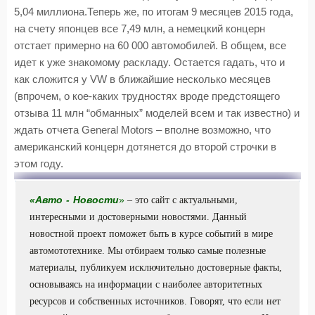
5,04 миллиона.Теперь же, по итогам 9 месяцев 2015 года,
на счету японцев все 7,49 млн, а немецкий концерн
отстает примерно на 60 000 автомобилей. В общем, все
идет к уже знакомому раскладу. Остается гадать, что и
как сложится у VW в ближайшие несколько месяцев
(впрочем, о кое-каких трудностях вроде предстоящего
отзыва 11 млн “обманных” моделей всем и так известно) и
ждать отчета General Motors – вполне возможно, что
американский концерн дотянется до второй строчки в
этом году.
«
Авто
-
Новости
»
– это сайт с актуальными,
интересными и достоверными новостями. Данный
новостной проект поможет быть в курсе событий в мире
автомототехнике. Мы отбираем только самые полезные
материалы, публикуем исключительно достоверные факты,
основываясь на информации с наиболее авторитетных
ресурсов и собственных источников. Говорят, что если нет