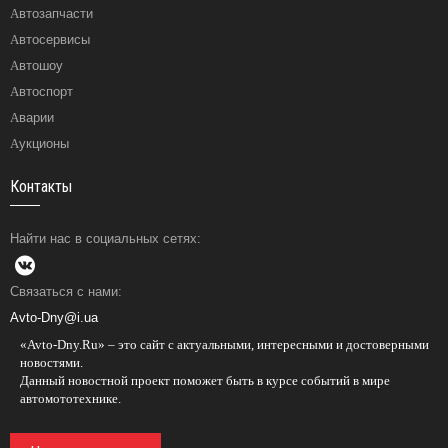
Автозапчасти
Автосервисы
Автошоу
Автоспорт
Аварии
Аукционы
Контакты
Найти нас в социальных сетях:
Связаться с нами:
Avto-Dny@i.ua
«Avto-Dny.Ru» – это сайт с актуальными, интересными и достоверными
новостями.
Данный новостной проект поможет быть в курсе событий в мире
автомототехнике.