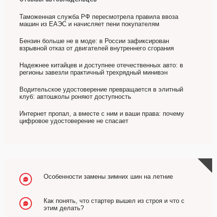
Таможенная служба РФ пересмотрела правила ввоза
машин из ЕАЭС и начисляет пени покупателям
Бензин больше не в моде: в России зафиксирован
взрывной отказ от двигателей внутреннего сгорания
Надежнее китайцев и доступнее отечественных авто: в
регионы завезли практичный трехрядный минивэн
Водительское удостоверение превращается в элитный
клуб: автошколы роняют доступность
Интернет пропал, а вместе с ним и ваши права: почему
цифровое удостоверение не спасает
Особенности замены зимних шин на летние
Как понять, что стартер вышел из строя и что с
этим делать?