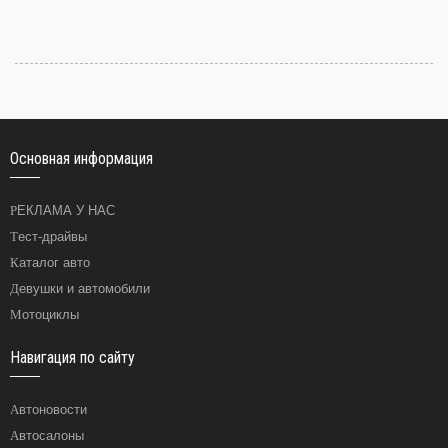
Основная информация
РЕКЛАМА У НАС
Тест-драйвы
Каталог авто
Девушки и автомобили
Мотоциклы
Навигация по сайту
Автоновости
Автосалоны