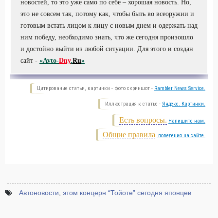
новостей, то это уже само по себе – хорошая новость. Но,
это не совсем так, потому как, чтобы быть во всеоружии и
готовым встать лицом к лицу с новым днем и одержать над
ним победу, необходимо знать, что же сегодня произошло
и достойно выйти из любой ситуации. Для этого и создан
сайт -
«Avto-
Dny
.
Ru
»
Цитирование статьи, картинки - фото скриншот -
Rambler News Service.
Иллюстрация к статье -
Яндекс. Картинки.
Есть вопросы.
Напишите нам.
Общие правила
поведения на сайте.
Автоновости
,
этом концерн “Тойоте” сегодня японцев