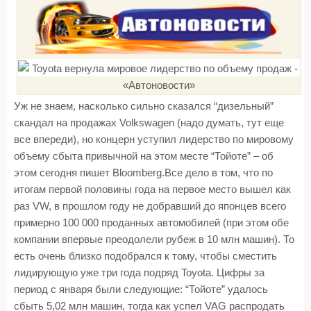
Уж не знаем, насколько сильно сказался “дизельный”
скандал на продажах Volkswagen (надо думать, тут еще
все впереди), но концерн уступил лидерство по мировому
объему сбыта привычной на этом месте “Тойоте” – об
этом сегодня пишет Bloomberg.Все дело в том, что по
итогам первой половины года на первое место вышел как
раз VW, в прошлом году не добравший до японцев всего
примерно 100 000 проданных автомобилей (при этом обе
компании впервые преодолели рубеж в 10 млн машин). То
есть очень близко подобрался к тому, чтобы сместить
лидирующую уже три года подряд Toyota. Цифры за
период с января были следующие: “Тойоте” удалось
сбыть 5,02 млн машин, тогда как успел VAG распродать