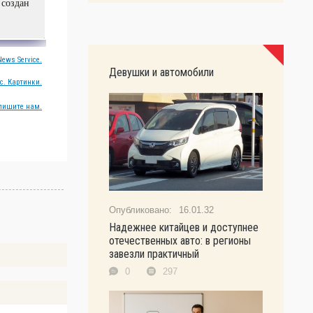
 создан
ews Service.
Девушки и автомобили
с. Картинки.
пишите нам.
16.01.32
Надежнее китайцев и доступнее
отечественных авто: в регионы
завезли практичный
0
297