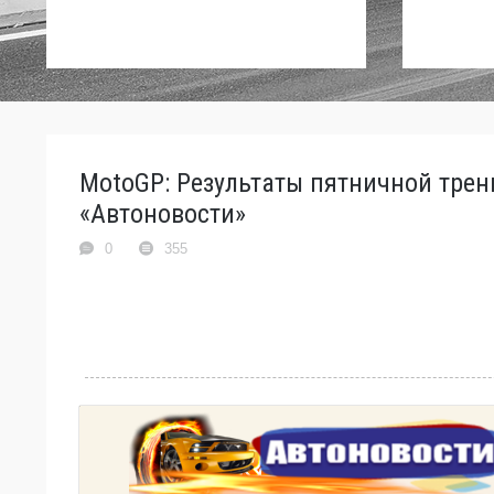
MotoGP: Результаты пятничной трен
«Автоновости»
0
355