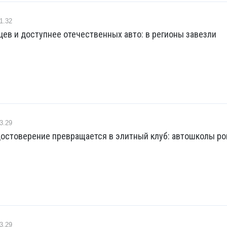
1.32
ев и доступнее отечественных авто: в регионы завезли
3.29
достоверение превращается в элитный клуб: автошколы р
3.29