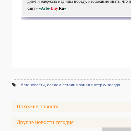
днем и одержать над ним победу, необходимо знать, что 
сайт -
«Avto-
Dny
.
Ru
»
Автоновости
,
следом сегодня занял пятерку заезда
Похожие новости
Другие новости сегодня