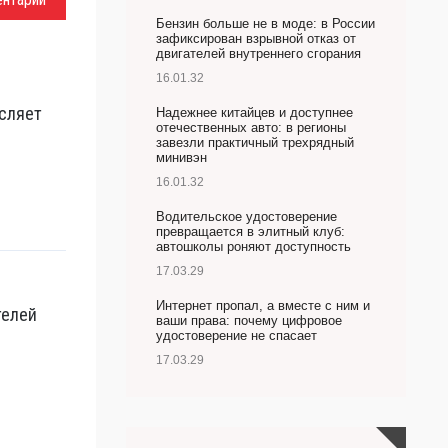
Бензин больше не в моде: в России
зафиксирован взрывной отказ от
двигателей внутреннего сгорания
16.01.32
сляет
Надежнее китайцев и доступнее
отечественных авто: в регионы
завезли практичный трехрядный
минивэн
16.01.32
Водительское удостоверение
превращается в элитный клуб:
автошколы роняют доступность
17.03.29
Интернет пропал, а вместе с ним и
телей
ваши права: почему цифровое
удостоверение не спасает
17.03.29