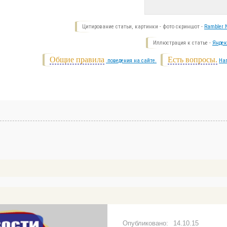
Цитирование статьи, картинки - фото скриншот -
Rambler N
Иллюстрация к статье -
Яндек
Общие правила
Есть вопросы.
поведения на сайте.
На
14.10.15