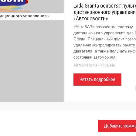
Lada Granta оснастят пульт
дистанционного управлени
«Автоновости»
«АвтоВАЗ» разработал систему
дистанционного управления для 
Granta. Специальный пульт позв
удалённо контролировать работу
двигателя, а также получать ин
состоянии автомобиля.
Автоновости - Украина
Читать подробнее
Добавить комм