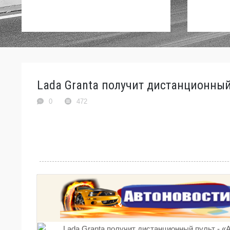
Lada Granta получит дистанционный 
0
472