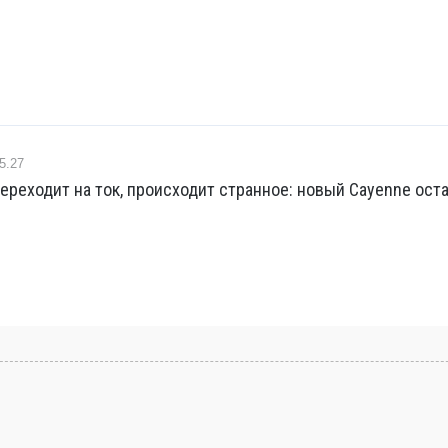
5.27
ереходит на ток, происходит странное: новый Cayenne ост