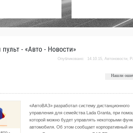
пульт - «Авто - Новости»
14.10.15,
Автоновости
,
Р
Нашли оши
«АвтоВАЗ» разработал систему дистанционного
управления для семейства Lada Granta, при помо
которой можно будет управлять некоторыми фун
автомобиля. Об этом сообщает корпоративный ин