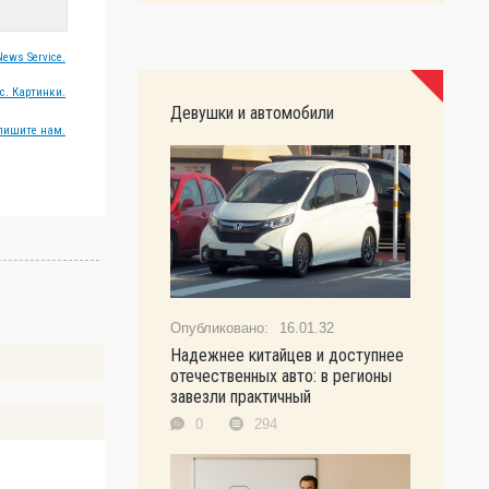
ews Service.
с. Картинки.
Девушки и автомобили
пишите нам.
16.01.32
Надежнее китайцев и доступнее
отечественных авто: в регионы
завезли практичный
0
294