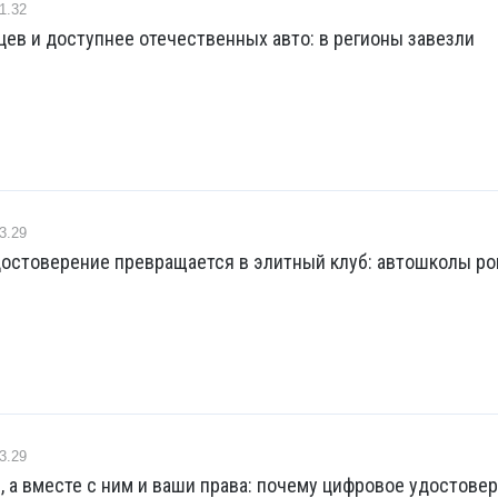
1.32
ев и доступнее отечественных авто: в регионы завезли
3.29
достоверение превращается в элитный клуб: автошколы р
3.29
, а вместе с ним и ваши права: почему цифровое удостове