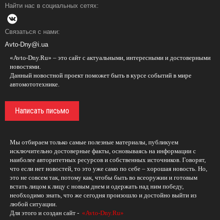
Найти нас в социальных сетях:
Связаться с нами:
Avto-Dny@i.ua
«Avto-Dny.Ru» – это сайт с актуальными, интересными и достоверными
новостями.
Данный новостной проект поможет быть в курсе событий в мире
автомототехнике.
Написать письмо
Мы отбираем только самые полезные материалы, публикуем
исключительно достоверные факты, основываясь на информации с
наиболее авторитетных ресурсов и собственных источников. Говорят,
что если нет новостей, то это уже само по себе – хорошая новость. Но,
это не совсем так, потому как, чтобы быть во всеоружии и готовым
встать лицом к лицу с новым днем и одержать над ним победу,
необходимо знать, что же сегодня произошло и достойно выйти из
любой ситуации.
Для этого и создан сайт -
«Avto-Dny.Ru»