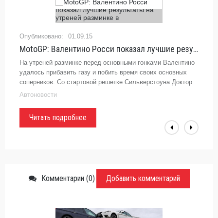
01.09.15
MotoGP: Валентино Росси показал лучшие результаты на утреней разминке в
На утреней разминке перед основными гонками Валентино
удалось прибавить газу и побить время своих основных
соперников. Со стартовой решетке Сильверстоуна Доктор
стартует четвертым...
Автоновости
Читать подробнее
Комментарии (0)
Добавить комментарий