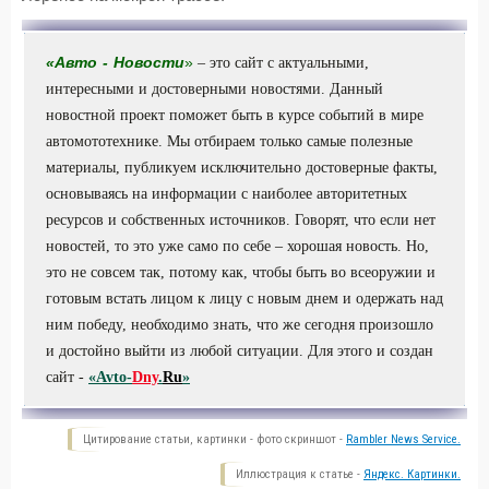
«
Авто
-
Новости
»
– это сайт с актуальными,
интересными и достоверными новостями. Данный
новостной проект поможет быть в курсе событий в мире
автомототехнике. Мы отбираем только самые полезные
материалы, публикуем исключительно достоверные факты,
основываясь на информации с наиболее авторитетных
ресурсов и собственных источников. Говорят, что если нет
новостей, то это уже само по себе – хорошая новость. Но,
это не совсем так, потому как, чтобы быть во всеоружии и
готовым встать лицом к лицу с новым днем и одержать над
ним победу, необходимо знать, что же сегодня произошло
и достойно выйти из любой ситуации. Для этого и создан
сайт -
«Avto-
Dny
.
Ru
»
Цитирование статьи, картинки - фото скриншот -
Rambler News Service.
Иллюстрация к статье -
Яндекс. Картинки.