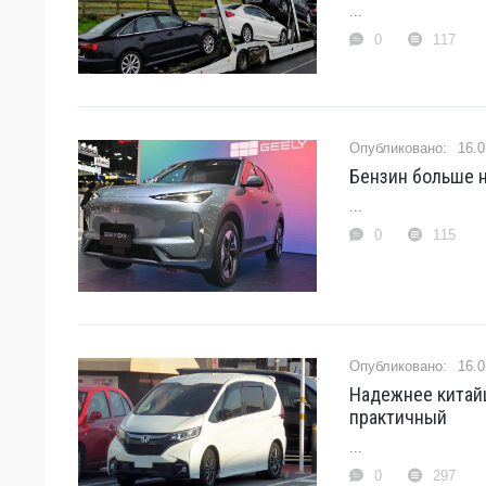
...
0
117
16.0
Бензин больше н
...
0
115
16.0
Надежнее китайц
практичный
...
0
297