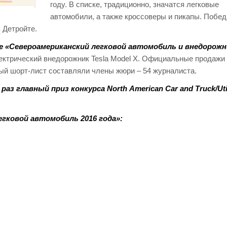
году. В списке, традиционно, значатся легковые
автомобили, а также кроссоверы и пикапы. Побе
 Детройте.
ие
«Североамериканский легковой автомобиль и внедорожн
электрический внедорожник Tesla Model X. Официальные продажи
ый шорт-лист составляли члены жюри – 54 журналиста.
 главный приз конкурса North American Car and Truck/Utili
гковой автомобиль 2016 года»: