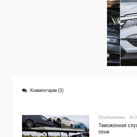
Комментарии (0)
16.0
Таможенная слу
пени