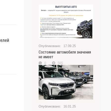
телей
17.09.25
Состояние автомобиля значения
не имеет
0
565
16.01.25