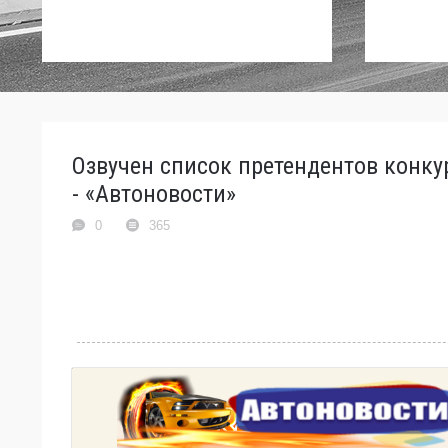
Озвучен список претендентов конку
- «Автоновости»
0
365