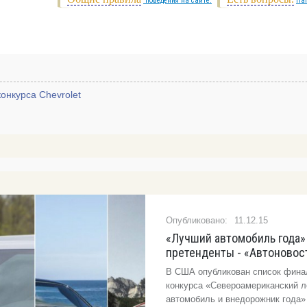
поведения на сайте.
На
онкурса Chevrolet
11.12.15
«Лучший автомобиль года»
претенденты - «Автоновос
В США опубликован список фина
конкурса «Североамериканский л
автомобиль и внедорожник года» 