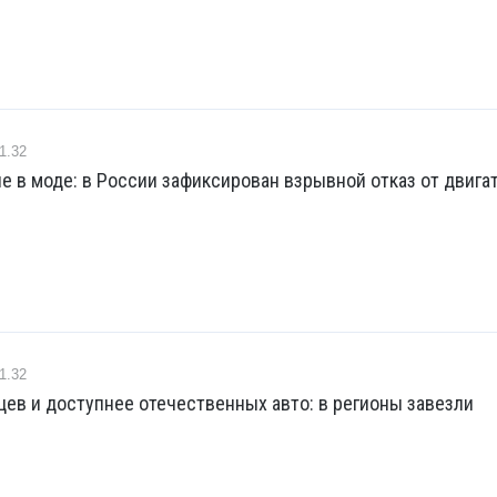
1.32
е в моде: в России зафиксирован взрывной отказ от двига
1.32
ев и доступнее отечественных авто: в регионы завезли