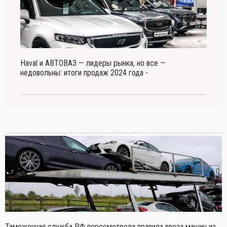
Haval и АВТОВАЗ — лидеры рынка, но все —
недовольны: итоги продаж 2024 года -
Таможенная служба РФ пересмотрела правила ввоза машин из