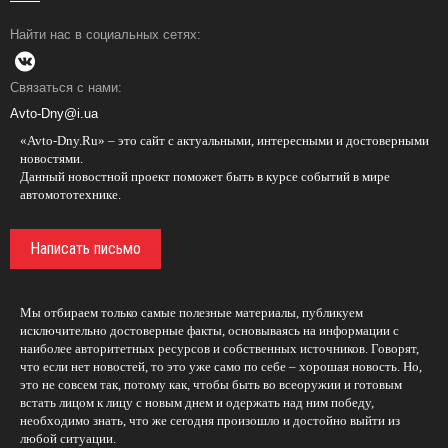
Найти нас в социальных сетях:
Связаться с нами:
Avto-Dny@i.ua
«Avto-Dny.Ru» – это сайт с актуальными, интересными и достоверными
новостями.
Данный новостной проект поможет быть в курсе событий в мире
автомототехнике.
Написать письмо
Мы отбираем только самые полезные материалы, публикуем
исключительно достоверные факты, основываясь на информации с
наиболее авторитетных ресурсов и собственных источников. Говорят,
что если нет новостей, то это уже само по себе – хорошая новость. Но,
это не совсем так, потому как, чтобы быть во всеоружии и готовым
встать лицом к лицу с новым днем и одержать над ним победу,
необходимо знать, что же сегодня произошло и достойно выйти из
любой ситуации.