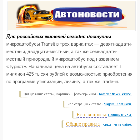
Д
ля российских жителей сегодня доступны
микроавтобусы Transit в трех вариантах — девятнадцати-
местный, двадцати-местный, а так же семнадцати-
местный пригородный микроавтобус под названием
«Турист». Начальная цена на автобусы составляет 1
миллион 425 тысяч рублей с возможностью приобретения
по программе утилизации, лизингу, а так же Trade-in.
Цитирование статьи, картинки - фото скриншот -
Rambler News Service.
Иллюстрация к статье -
Яндекс. Картинки.
Есть вопросы.
Напишите нам.
Общие правила
поведения на сайте.