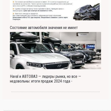
Состояние автомобиля значения не имеет
Haval и АВТОВАЗ — лидеры рынка, но все —
недовольны: итоги продаж 2024 года -