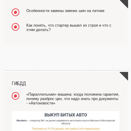
Особенности замены зимних шин на летние
Как понять, что стартер вышел из строя и что с
этим делать?
ГИБДД
«Параллельная» машина: когда положена гарантия,
почему разброс цен, что надо знать про документы
- «Автоновости»