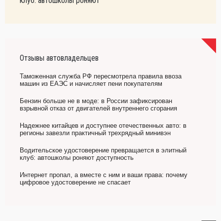
клуб: автошколы роняют
Отзывы автовладельцев
Таможенная служба РФ пересмотрела правила ввоза
машин из ЕАЭС и начисляет пени покупателям
Бензин больше не в моде: в России зафиксирован
взрывной отказ от двигателей внутреннего сгорания
Надежнее китайцев и доступнее отечественных авто: в
регионы завезли практичный трехрядный минивэн
Водительское удостоверение превращается в элитный
клуб: автошколы роняют доступность
Интернет пропал, а вместе с ним и ваши права: почему
цифровое удостоверение не спасает