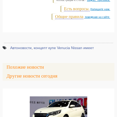
Иллюстрация к статье -
Яндекс. Картинки.
Есть вопросы.
Напишите нам.
Общие правила
поведения на сайте.
Автоновости
,
концепт купе Venucia Nissan имеет
Похожие новости
Другие новости сегодня