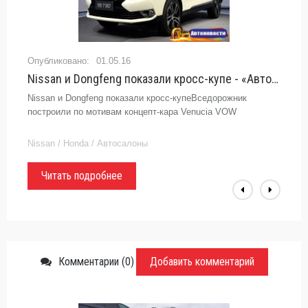
01.05.16
Nissan и Dongfeng показали кросс-купе - «Автоновости»
Nissan и Dongfeng показали кросс-купеВседорожник
построили по мотивам концепт-кара Venucia VOW
Nissan / Honda / Автосалоны
Читать подробнее
Комментарии (0)
Добавить комментарий