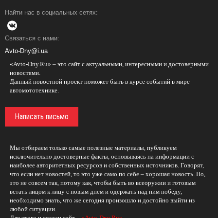
Найти нас в социальных сетях:
Связаться с нами:
Avto-Dny@i.ua
«Avto-Dny.Ru» – это сайт с актуальными, интересными и достоверными
новостями.
Данный новостной проект поможет быть в курсе событий в мире
автомототехнике.
Написать письмо
Мы отбираем только самые полезные материалы, публикуем
исключительно достоверные факты, основываясь на информации с
наиболее авторитетных ресурсов и собственных источников. Говорят,
что если нет новостей, то это уже само по себе – хорошая новость. Но,
это не совсем так, потому как, чтобы быть во всеоружии и готовым
встать лицом к лицу с новым днем и одержать над ним победу,
необходимо знать, что же сегодня произошло и достойно выйти из
любой ситуации.
Для этого и создан сайт -
«Avto-Dny.Ru»