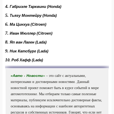
4.
Габриэле Тарквини (Honda)
5.
Тьягу Монтейру (Honda)
6.
Ма Цинхуа (Citroen)
7.
Иван Мюллер (Citroen)
8.
Яп ван Лаген (Lada)
9.
Ник Катсбург (Lada)
1
0. Роб Хафф (Lada)
«
Авто
-
Новости
»
– это сайт с актуальными,
интересными и достоверными новостями. Данный
новостной проект поможет быть в курсе событий в мире
автомототехнике. Мы отбираем только самые полезные
материалы, публикуем исключительно достоверные факты,
основываясь на информации с наиболее авторитетных
ресурсов и собственных источников. Говорят, что если нет