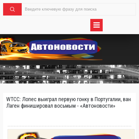
WTCC: Лопес выиграл первую гонку в Португалии, ван
Лаген финишировал восьмым - «Автоновости»