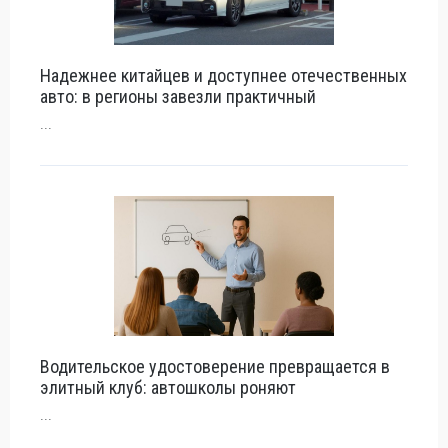
Надежнее китайцев и доступнее отечественных
авто: в регионы завезли практичный
...
Водительское удостоверение превращается в
элитный клуб: автошколы роняют
...