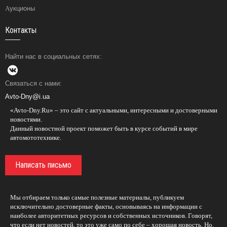
Аукционы
Контакты
Найти нас в социальных сетях:
Связаться с нами:
Avto-Dny@i.ua
«Avto-Dny.Ru» – это сайт с актуальными, интересными и достоверными
новостями.
Данный новостной проект поможет быть в курсе событий в мире
автомототехнике.
Написать письмо
Мы отбираем только самые полезные материалы, публикуем
исключительно достоверные факты, основываясь на информации с
наиболее авторитетных ресурсов и собственных источников. Говорят,
что если нет новостей, то это уже само по себе – хорошая новость. Но,