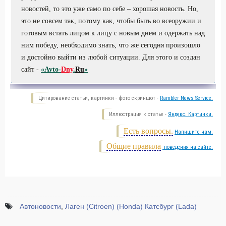
новостей, то это уже само по себе – хорошая новость. Но,
это не совсем так, потому как, чтобы быть во всеоружии и
готовым встать лицом к лицу с новым днем и одержать над
ним победу, необходимо знать, что же сегодня произошло
и достойно выйти из любой ситуации. Для этого и создан
сайт -
«Avto-
Dny
.
Ru
»
Цитирование статьи, картинки - фото скриншот -
Rambler News Service.
Иллюстрация к статье -
Яндекс. Картинки.
Есть вопросы.
Напишите нам.
Общие правила
поведения на сайте.
Автоновости
,
Лаген (Citroen) (Honda) Катсбург (Lada)