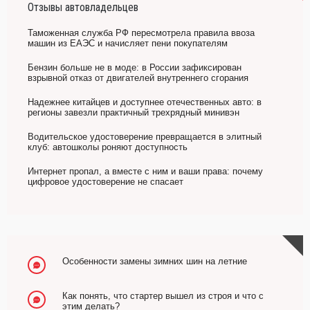
Отзывы автовладельцев
Таможенная служба РФ пересмотрела правила ввоза
машин из ЕАЭС и начисляет пени покупателям
Бензин больше не в моде: в России зафиксирован
взрывной отказ от двигателей внутреннего сгорания
Надежнее китайцев и доступнее отечественных авто: в
регионы завезли практичный трехрядный минивэн
Водительское удостоверение превращается в элитный
клуб: автошколы роняют доступность
Интернет пропал, а вместе с ним и ваши права: почему
цифровое удостоверение не спасает
Особенности замены зимних шин на летние
Как понять, что стартер вышел из строя и что с
этим делать?