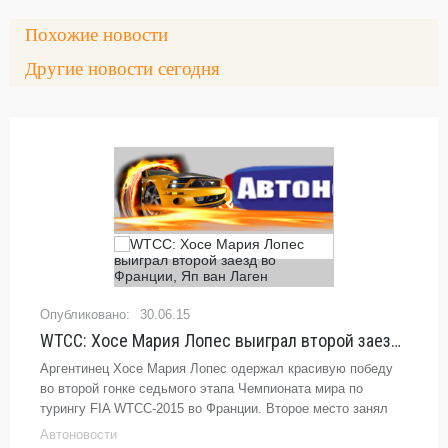
Похожие новости
Другие новости сегодня
30.06.15
WTCC: Хосе Мария Лопес выиграл второй заезд во Франции, Яп ван Лаген
Аргентинец Хосе Мария Лопес одержал красивую победу
во второй гонке седьмого этапа Чемпионата мира по
турингу FIA WTCC-2015 во Франции. Второе место занял
венгерский гонщик Норберт Мичелис, выступающий ...
Автоновости