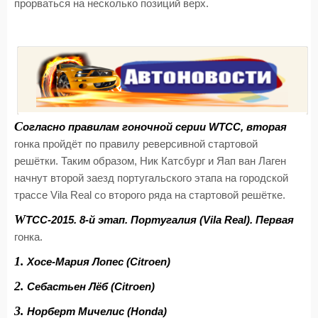
прорваться на несколько позиций верх.
С
огласно правилам гоночной серии WTCC, вторая
гонка пройдёт по правилу реверсивной стартовой
решётки. Таким образом, Ник Катсбург и Яап ван Лаген
начнут второй заезд португальского этапа на городской
трассе Vila Real со второго ряда на стартовой решётке.
W
TCC-2015. 8-й этап. Португалия (Vila Real). Первая
гонка.
1.
Хосе-Мария Лопес (Citroen)
2.
Себастьен Лёб (Citroen)
3.
Норберт Мичелис (Honda)