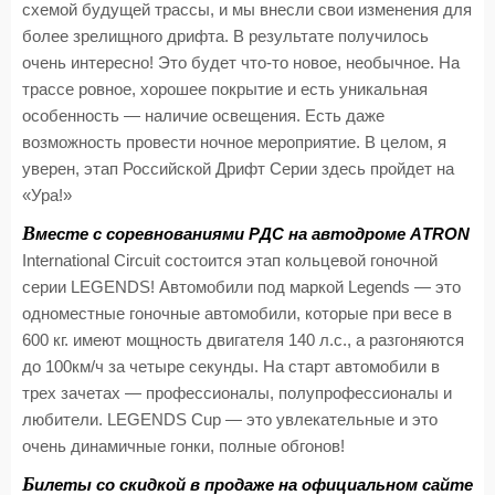
схемой будущей трассы, и мы внесли свои изменения для
более зрелищного дрифта. В результате получилось
очень интересно! Это будет что-то новое, необычное. На
трассе ровное, хорошее покрытие и есть уникальная
особенность — наличие освещения. Есть даже
возможность провести ночное мероприятие. В целом, я
уверен, этап Российской Дрифт Серии здесь пройдет на
«Ура!»
В
месте с соревнованиями РДС на автодроме ATRON
International Circuit состоится этап кольцевой гоночной
серии LEGENDS! Автомобили под маркой Legends — это
одноместные гоночные автомобили, которые при весе в
600 кг. имеют мощность двигателя 140 л.с., а разгоняются
до 100км/ч за четыре секунды. На старт автомобили в
трех зачетах — профессионалы, полупрофессионалы и
любители. LEGENDS Cup — это увлекательные и это
очень динамичные гонки, полные обгонов!
Б
илеты со скидкой в продаже на официальном сайте