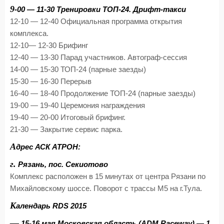
9
-00 — 11-30 Тренировки ТОП-24. Дрифт-такси
12-10 — 12-40 Официальная программа открытия
комплекса.
12-10— 12-30 Брифинг
12-40 — 13-30 Парад участников. Автограф-сессия
14-00 — 15-30 ТОП-24 (парные заезды)
15-30 — 16-30 Перерыв
16-40 — 18-40 Продолжение ТОП-24 (парные заезды)
19-00 — 19-40 Церемония награждения
19-40 — 20-00 Итоговый брифинг.
21-30 — Закрытие сервис парка.
А
дрес АСК АТРОН:
г.
Рязань, пос. Секиотово
Комплекс расположен в 15 минутах от центра Рязани по
Михайловскому шоссе. Поворот с трассы М5 на г.Тула.
К
алендарь RDS 2015
—
15-16 мая Московская область (ADM Raceway) — 1