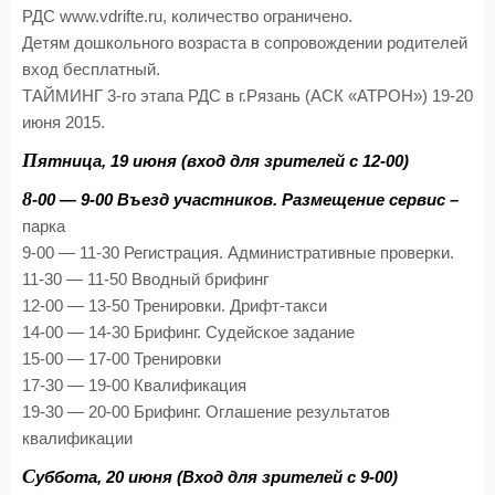
РДС www.vdrifte.ru, количество ограничено.
Детям дошкольного возраста в сопровождении родителей
вход бесплатный.
ТАЙМИНГ 3-го этапа РДС в г.Рязань (АСК «АТРОН») 19-20
июня 2015.
П
ятница, 19 июня (вход для зрителей с 12-00)
8
-00 — 9-00 Въезд участников. Размещение сервис –
парка
9-00 — 11-30 Регистрация. Административные проверки.
11-30 — 11-50 Вводный брифинг
12-00 — 13-50 Тренировки. Дрифт-такси
14-00 — 14-30 Брифинг. Судейское задание
15-00 — 17-00 Тренировки
17-30 — 19-00 Квалификация
19-30 — 20-00 Брифинг. Оглашение результатов
квалификации
С
уббота, 20 июня (Вход для зрителей с 9-00)