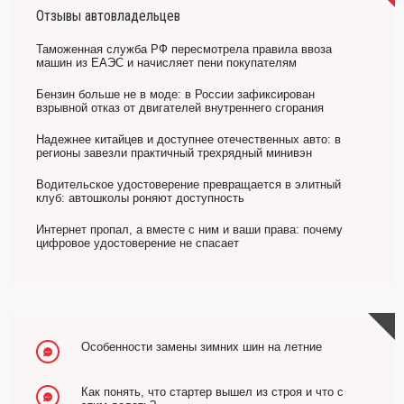
Отзывы автовладельцев
Таможенная служба РФ пересмотрела правила ввоза
машин из ЕАЭС и начисляет пени покупателям
Бензин больше не в моде: в России зафиксирован
взрывной отказ от двигателей внутреннего сгорания
Надежнее китайцев и доступнее отечественных авто: в
регионы завезли практичный трехрядный минивэн
Водительское удостоверение превращается в элитный
клуб: автошколы роняют доступность
Интернет пропал, а вместе с ним и ваши права: почему
цифровое удостоверение не спасает
Особенности замены зимних шин на летние
Как понять, что стартер вышел из строя и что с