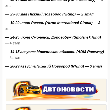
этап
—
29-30 мая Нижний Новгород (NRing) — 2 этап
—
19-20 июня Рязань (Atron International Circuit) — 3
этап
—
24-25 июля Смоленск, Дорогобуж (Smolensk Ring)
— 4 этап
—
14-15 августа Московская область (ADM Raceway)
— 5 этап
—
28-29 августа Нижний Новгород (NRing) — 6 этап