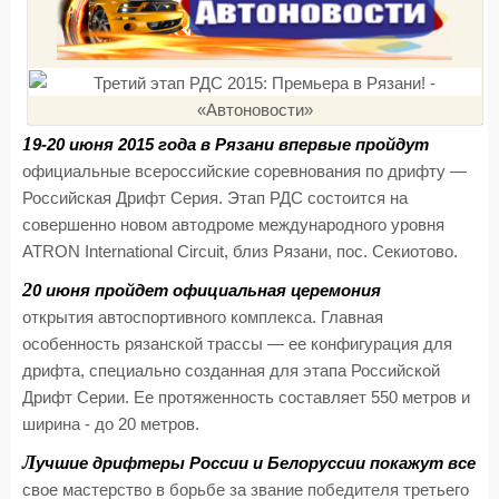
1
9-20 июня 2015 года в Рязани впервые пройдут
официальные всероссийские соревнования по дрифту —
Российская Дрифт Серия. Этап РДС состоится на
совершенно новом автодроме международного уровня
ATRON International Circuit, близ Рязани, пос. Секиотово.
2
0 июня пройдет официальная церемония
открытия автоспортивного комплекса. Главная
особенность рязанской трассы — ее конфигурация для
дрифта, специально созданная для этапа Российской
Дрифт Серии. Ее протяженность составляет 550 метров и
ширина - до 20 метров.
Л
учшие дрифтеры России и Белоруссии покажут все
свое мастерство в борьбе за звание победителя третьего