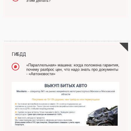
этим делать?
ГИБДД
«Параллельная» машина: когда положена гарантия,
почему разброс цен, что надо знать про документы
- «Автоновости»