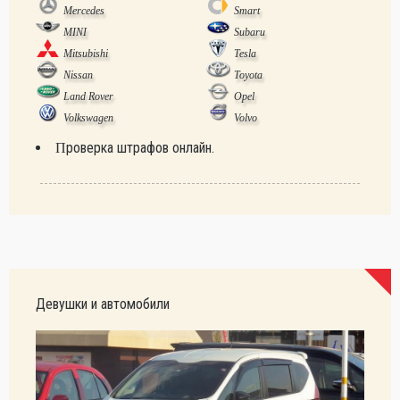
Mercedes
Smart
MINI
Subaru
Mitsubishi
Tesla
Nissan
Toyota
Land Rover
Opel
Volkswagen
Volvo
Проверка штрафов онлайн.
Девушки и автомобили