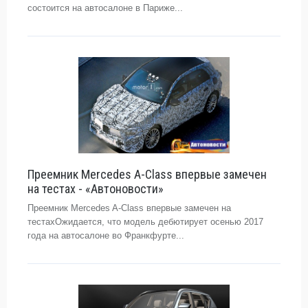
состоится на автосалоне в Париже...
Преемник Mercedes A-Class впервые замечен
на тестах - «Автоновости»
Преемник Mercedes A-Class впервые замечен на
тестахОжидается, что модель дебютирует осенью 2017
года на автосалоне во Франкфурте...