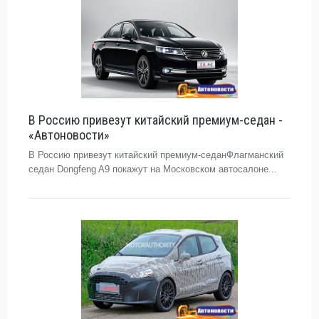
В Россию привезут китайский премиум-седан -
«Автоновости»
В Россию привезут китайский премиум-седанФлагманский
седан Dongfeng A9 покажут на Московском автосалоне...