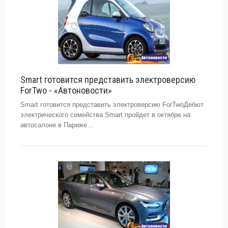
Smart готовится представить электроверсию
ForTwo - «Автоновости»
Smart готовится представить электроверсию ForTwoДебют
электрического семейства Smart пройдет в октябре на
автосалоне в Париже...