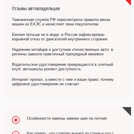
Отзывы автовладельцев
Таможенная служба РФ пересмотрела правила ввоза
машин из ЕАЭС и начисляет пени покупателям
Бензин больше не в моде: в России зафиксирован
взрывной отказ от двигателей внутреннего сгорания
Надежнее китайцев и доступнее отечественных авто: в
регионы завезли практичный трехрядный минивэн
Водительское удостоверение превращается в элитный
клуб: автошколы роняют доступность
Интернет пропал, а вместе с ним и ваши права: почему
цифровое удостоверение не спасает
Особенности замены зимних шин на летние
Как понять, что стартер вышел из строя и что с