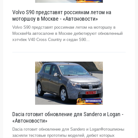
Volvo S90 представят россиянам летом на
моторшоу в Москве - «Автоновости»
Volvo S90 представят россиянам летом на моторшоу в
МосквеНа автосалоне в Москве дебютируют обновленный
хэтчбек V40 Cross Country и седан S90...
Dacia готовит обновление для Sandero и Logan -
«Автоновости»
Dacia готовит обновление для Sandero и LoganФотошпионы
засняли тестовые прототипы моделей, дебют которых