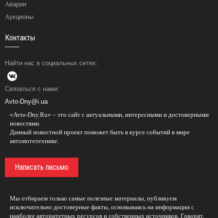
Аварии
Аукционы
Контакты
Найти нас в социальных сетях:
Связаться с нами:
Avto-Dny@i.ua
«Avto-Dny.Ru» – это сайт с актуальными, интересными и достоверными
новостями.
Данный новостной проект поможет быть в курсе событий в мире
автомототехнике.
Написать письмо
Мы отбираем только самые полезные материалы, публикуем
исключительно достоверные факты, основываясь на информации с
наиболее авторитетных ресурсов и собственных источников. Говорят,