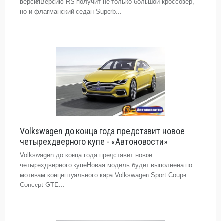
версияВерсию RS получит не только большой кроссовер,
но и флагманский седан Superb...
Volkswagen до конца года представит новое
четырехдверного купе - «Автоновости»
Volkswagen до конца года представит новое
четырехдверного купеНовая модель будет выполнена по
мотивам концептуального кара Volkswagen Sport Coupe
Concept GTE...