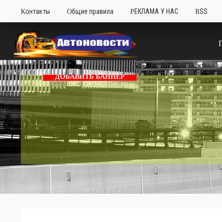
Контакты
Общие правила
РЕКЛАМА У НАС
RSS
ДОБАВИТЬ БАННЕР