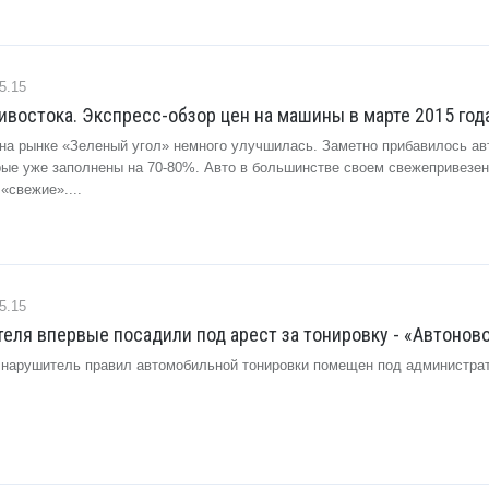
5.15
востока. Экспресс-обзор цен на машины в марте 2015 года
 на рынке «Зеленый угол» немного улучшилась. Заметно прибавилось а
орые уже заполнены на 70-80%. Авто в большинстве своем свежепривезен
«свежие»....
5.15
теля впервые посадили под арест за тонировку - «Автонов
 нарушитель правил автомобильной тонировки помещен под администра