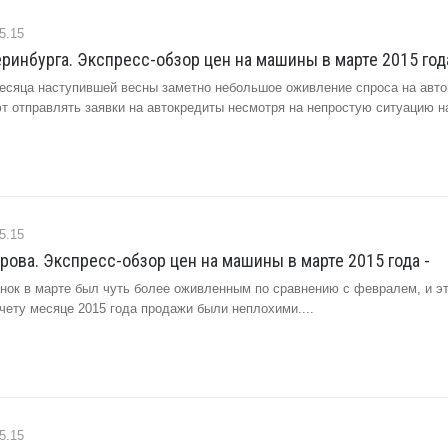
5.15
ринбурга. Экспресс-обзор цен на машины в марте 2015 года
месяца наступившей весны заметно небольшое оживление спроса на авт
т отправлять заявки на автокредиты несмотря на непростую ситуацию на
.
5.15
ова. Экспресс-обзор цен на машины в марте 2015 года -
нок в марте был чуть более оживленным по сравнению с февралем, и эт
счету месяце 2015 года продажи были неплохими....
5.15