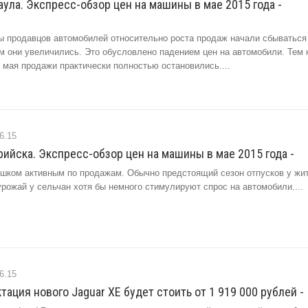
ула. Экспресс-обзор цен на машины в мае 2015 года -
зы продавцов автомобилей относительно роста продаж начали сбываться
м они увеличились. Это обусловлено падением цен на автомобили. Тем 
 мая продажи практически полностью остановились....
6.15
ийска. Экспресс-обзор цен на машины в мае 2015 года -
шком активным по продажам. Обычно предстоящий сезон отпусков у жи
рожай у сельчан хотя бы немного стимулируют спрос на автомобили....
6.15
тация нового Jaguar XE будет стоить от 1 919 000 рублей -