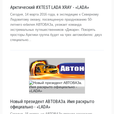
Арктический #XTEST LADA XRAY - «LADA»
Сегодня, 14 марта 2016 года, в экспедицию к Северному
Ледовитому океану, посвященную празднованию 50-
летнего юбилея АВТОВАЗа, уезжает команда
экстремальных путешественников «Дикари». Покорять
просторы Арктики группа будет на трех автомобилях: двух
специально...
Новый президент АВТОВАЗа. Имя раскрыто
официально - «LADA»
Сегодня, 15 марта, на АВТОВАЗе прошло заседание