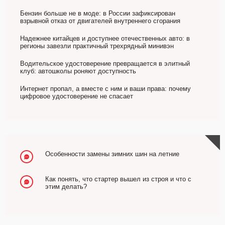
Бензин больше не в моде: в России зафиксирован
взрывной отказ от двигателей внутреннего сгорания
Надежнее китайцев и доступнее отечественных авто: в
регионы завезли практичный трехрядный минивэн
Водительское удостоверение превращается в элитный
клуб: автошколы роняют доступность
Интернет пропал, а вместе с ним и ваши права: почему
цифровое удостоверение не спасает
Особенности замены зимних шин на летние
Как понять, что стартер вышел из строя и что с
этим делать?