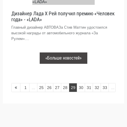
Дизайнер Лада Х Рей получил премию «Человек
года» - «LADA»
Главный дизайнер АВТОВАЗа Стив Маттин удостоился
высокой награды от автомобильного журнала «За
Рулем»....
«Больше новостей»
1
...
25
26
27
28
29
30
31
32
33
...
39