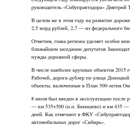
руководитель «Сибуправтодора» Дмитрий Т
В целом же в этом году на развитие дорож
2,5 млрд рублей, 2,7 — из федерального бю
Отметим, глава региона уделяет особое вн
ближайшем заседании депутатов Законодат
нужды дорожной сферы.
В числе наиболее крупных объектов 2015 г
Рабочей, дорога-дублер по улице Донецко
объекты, включенные в План 300-летия Ом
8 июля был введен в эксплуатацию после
— км 535+500 (н.п. Бекишево) и км 435 — 
дней. Как отмечают в ФКУ «Сибуправтодор
автомобильных дорог «Сибирь».