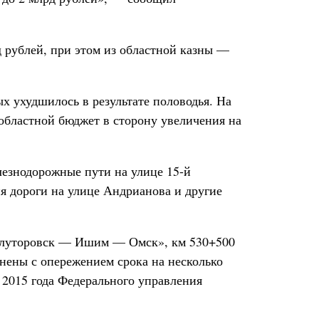
д рублей, при этом из областной казны —
х ухудшилось в результате половодья. На
областной бюджет в сторону увеличения на
лезнодорожные пути на улице 15-й
я дороги на улице Андрианова и другие
 Ялуторовск — Ишим — Омск», км 530+500
лнены с опережением срока на несколько
2015 года Федерального управления