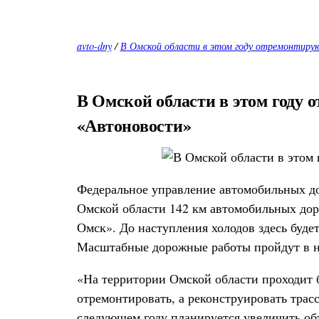
avto-dny
/
В Омской области в этом году отремонтиру
В Омской области в этом году
«Автоновости»
Федеральное управление автомобильных до
Омской области 142 км автомобильных дор
Омск». До наступления холодов здесь буде
Масштабные дорожные работы пройдут в н
«На территории Омской области проходит б
отремонтировать, а реконструировать тра
следующем году планируется увеличить об