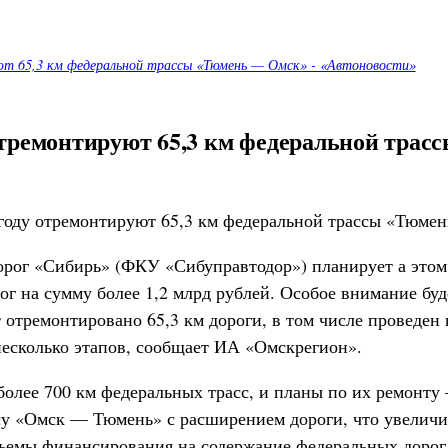
ют 65,3 км федеральной трассы «Тюмень — Омск» - «Автоновости»
 отремонтируют 65,3 км федеральной тра
рог «Сибирь» (ФКУ «Сибуправтодор») планирует а этом 
ог на сумму более 1,2 млрд рублей. Особое внимание бу
т отремонтировано 65,3 км дороги, в том числе проведен
есколько этапов, сообщает ИА «Омскрегион».
олее 700 км федеральных трасс, и планы по их ремонту
ссу «Омск — Тюмень» с расширением дороги, что увеличи
ъемы финансирования на содержание федеральных дорог