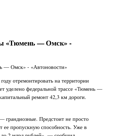
ссы «Тюмень — Омск» -
году отремонтировать на территории
дет уделено федеральной трассе «Тюмень —
 капитальный ремонт 42,3 км дороги.
 — грандиозные. Предстоит не просто
т ее пропускную способность. Уже в
 до 2 млрд рублей», — сообщил