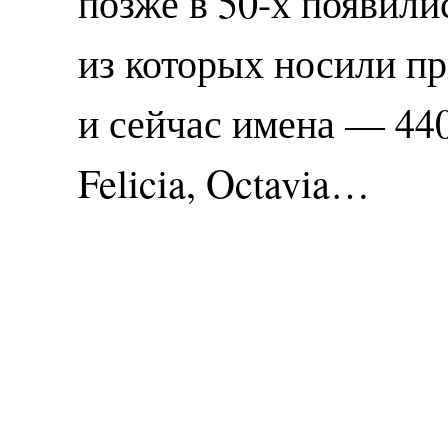
позже в 50-х появили
из которых носили п
и сейчас имена — 440
Felicia, Octavia…