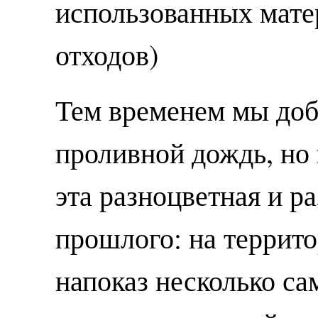
использованных мате
отходов)
Тем временем мы доб
проливной дождь, но
эта разноцветная и р
прошлого: на террит
напоказ несколько с