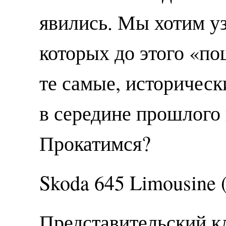
явились. Мы хотим уз
которых до этого «п
те самые, историческ
в середине прошлого в
Прокатимся?
Skoda 645 Limousine 
Представительский кл