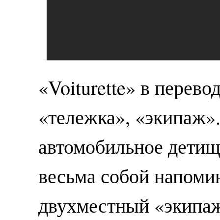
«Voiturette» в перево
«тележка», «экипаж».
автомобильное детищ
весьма собой напоми
двухместный «экипа