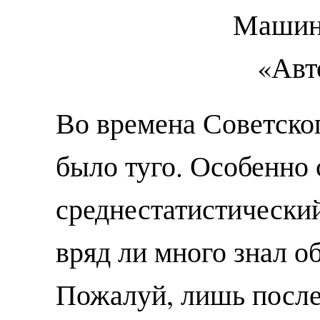
Во времена Советско
было туго. Особенно
среднестатистически
вряд ли много знал о
Пожалуй, лишь после