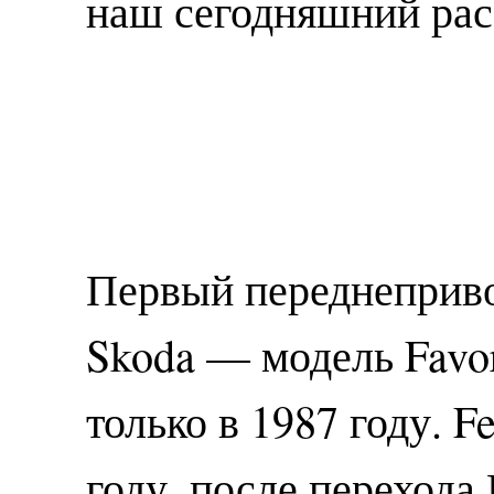
наш сегодняшний рас
Первый переднеприво
Skoda — модель Favor
только в 1987 году. F
году, после перехода