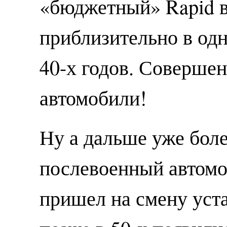
«бюджетный» Rapid в
приблизительно в од
40-х годов. Соверше
автомобили!
Ну а дальше уже бол
послевоенный автом
пришел на смену уст