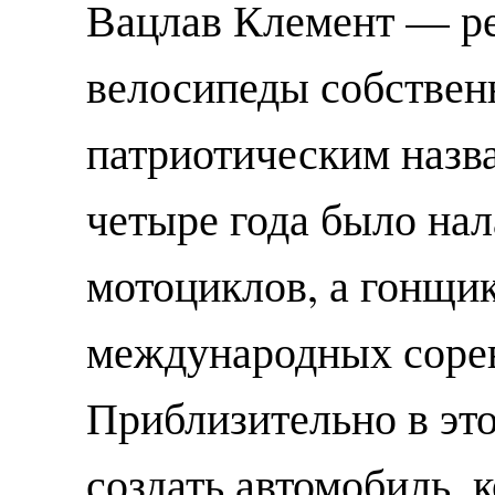
Вацлав Клемент — р
велосипеды собствен
патриотическим назва
четыре года было на
мотоциклов, а гонщик
международных соре
Приблизительно в эт
создать автомобиль, 