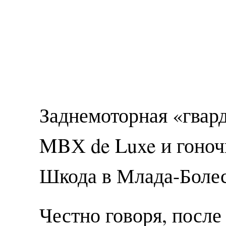
Заднемоторная «гвар
MBХ de Luxe и гоноч
Шкода в Млада-Боле
Честно говоря, после