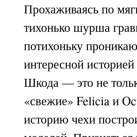
Прохаживаясь по мяг
тихонько шурша грав
потихоньку проникаю
интересной историей 
Шкода — это не толь
«свежие» Felicia и O
историю чехи постро