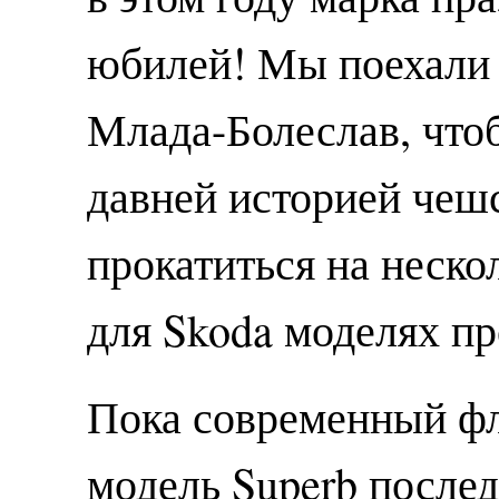
юбилей! Мы поехали 
Млада-Болеслав, что
давней историей чеш
прокатиться на неск
для Skoda моделях пр
Пока современный ф
модель Superb после