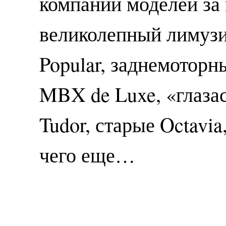
компании моделей за
великолепный лимузи
Popular, заднемоторн
MBX de Luxe, «глаза
Tudor, старые Octavia,
чего еще…