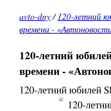
avto-dny
/
120-летний ю
времени - «Автоновост
120-летний юбиле
времени - «Автоно
120-летний юбилей 