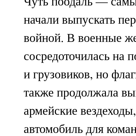
Чуть поодаль — самы
начали выпускать пе
войной. В военные же
сосредоточилась на п
и грузовиков, но фла
также продолжала вып
армейские вездеходы,
автомобиль для коман