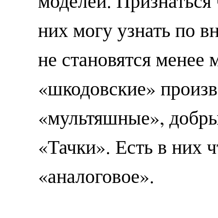
моделей. Признаться ч
них могу узнать по в
не становятся менее 
«шкодовские» произв
«мультяшные», добры
«Тачки». Есть в них ч
«аналоговое».