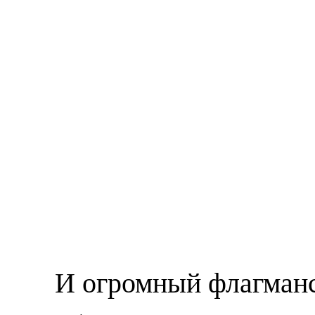
И огромный флагманс