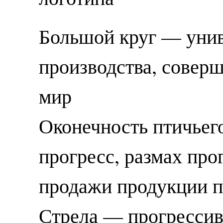
Большой круг — уни
производства, совер
мир
Оконечность птичьег
прогресс, размах пр
продажи продукции п
Стрела — прогрессив