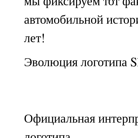
мы фиксируем тот фак
автомобильной истор
лет!
Эволюция логотипа S
Официальная интерп
логотипа