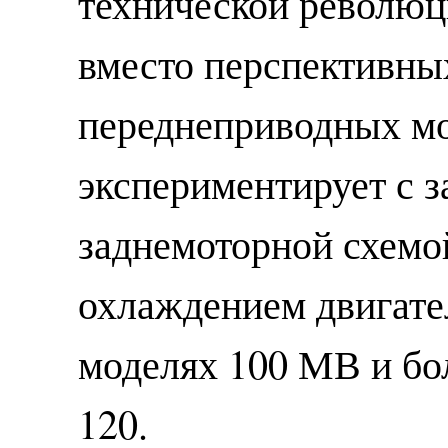
технической революц
вместо перспективных
переднеприводных мо
экспериментирует с 
заднемоторной схемо
охлаждением двигател
моделях 100 МВ и бол
120.