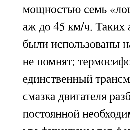
мощностью семь «лош
аж до 45 км/ч. Таких
были использованы на
не помнят: термосиф
единственный трансм
смазка двигателя раз
постоянной необходи