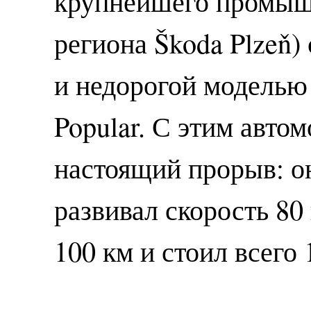
крупнейшего промыш
региона Škoda Plzeň)
и недорогой моделью
Popular. С этим авто
настоящий прорыв: он
развивал скорость 80 
100 км и стоил всего 