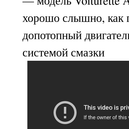
— модель Voiturette 
хорошо слышно, как 
допотопный двигател
системой смазки