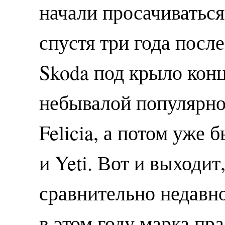
начали просачиваться 
спустя три года посл
Skoda под крыло кон
небывалой популярно
Felicia, а потом уже
и Yeti. Вот и выходит
сравнительно недавно
в этом году марка пр