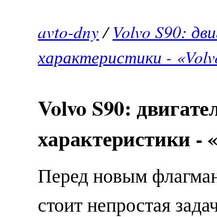
avto-dny
/
Volvo S90: дв
характеристики - «Volv
Volvo S90: двигат
характеристики - 
Перед новым флагман
стоит непростая задач