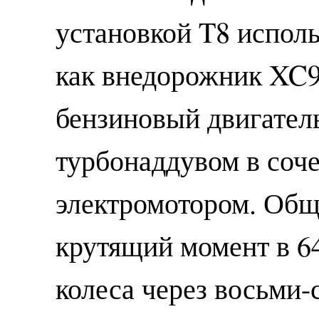
установкой T8 исполь
как внедорожник XC
бензиновый двигател
турбонаддувом в соч
электромотором. Обща
крутящий момент в 6
колеса через восьми-