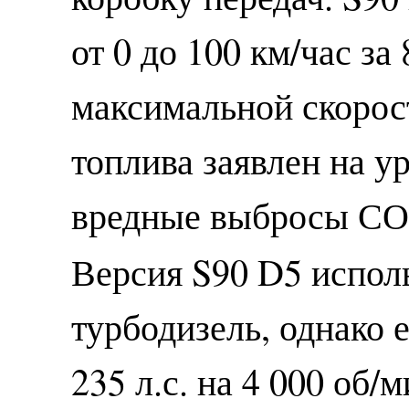
от 0 до 100 км/час за
максимальной скорост
топлива заявлен на ур
вредные выбросы СО2
Версия S90 D5 исполь
турбодизель, однако 
235 л.с. на 4 000 об/