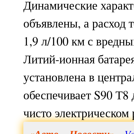
Динамические характ
объявлены, а расход 
1,9 л/100 км с вредн
Литий-ионная батарея
установлена в центра
обеспечивает S90 Т8 
чисто электрическом 
«
Авто
-
Новости
» -
Vo