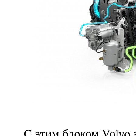
С этим блоком Volvo 