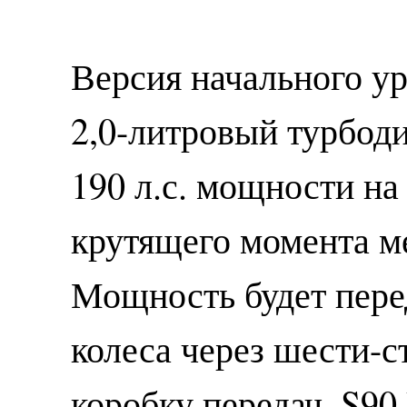
Версия начального ур
2,0-литровый турбод
190 л.с. мощности на
крутящего момента ме
Мощность будет пере
колеса через шести-
коробку передач. S90