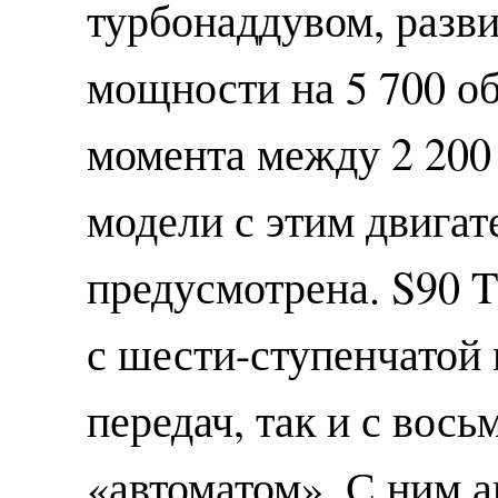
турбонаддувом, разв
мощности на 5 700 о
момента между 2 200 
модели с этим двига
предусмотрена. S90 
с шести-ступенчатой
передач, так и с вос
«автоматом». С ним а