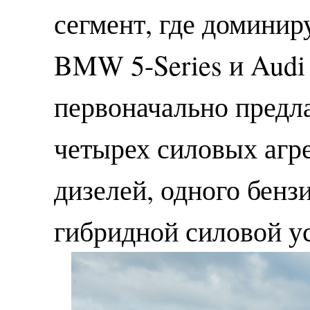
сегмент, где доминир
BMW 5-Series и Audi
первоначально предла
четырех силовых агре
дизелей, одного бенз
гибридной силовой у