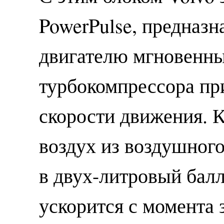
PowerPulse, предназ
двигателю мгновенны
турбокомпрессора при
скорости движения. 
воздух из воздушного
в двух-литровый бал
ускорится с момента 