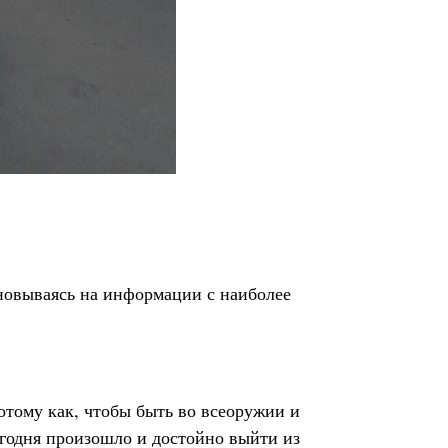
новываясь на информации с наиболее
 потому как, чтобы быть во всеоружии и
егодня произошло и достойно выйти из