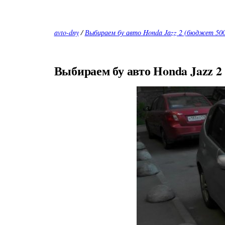
avto-dny
/
Выбираем бу авто Honda Jazz 2 (бюджет 500
Выбираем бу авто Honda Jazz 2 