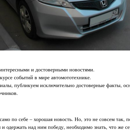
, интересными и достоверными новостями.
курсе событий в мире автомототехнике.
иалы, публикуем исключительно достоверные факты, ос
очников.
 само по себе – хорошая новость. Но, это не совсем так,
 и одержать над ним победу, необходимо знать, что же с