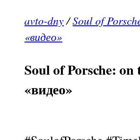
avto-dny
/
Soul of Porsche
«видео»
Soul of Porsche: on 
«видео»