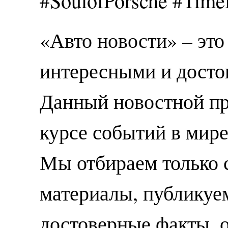
#SoulofPorsche #Time
«Авто новости» – это
интересными и досто
Данный новостной пр
курсе событий в мире
Мы отбираем только 
материалы, публикуе
достоверные факты, 