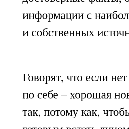
информации с наибол
и собственных источн
Говорят, что если нет
по себе – хорошая нов
так, потому как, что
готовым встать лицом