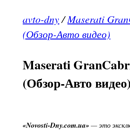
avto-dny
/
Maserati Gran
(Обзор-Авто видео)
Maserati GranCabri
(Обзор-Авто видео
«Novosti-Dny.com.ua»
— это экскл