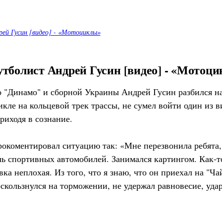
ей Гусин [видео] - «Мотоциклы»
утболист Андрей Гусин [видео] - «Мотоц
 "Динамо" и сборной Украины Андрей Гусин разбился на
икле на кольцевой трек трассы, не сумел войти один из 
риходя в сознание.
рокоментировал ситуацию так: «Мне перезвонила ребята, 
 спортивных автомобилей. Занимался картингом. Как-то
 неплохая. Из того, что я знаю, что он приехал на "Чай
скользнулся на торможении, не удержал равновесие, удар