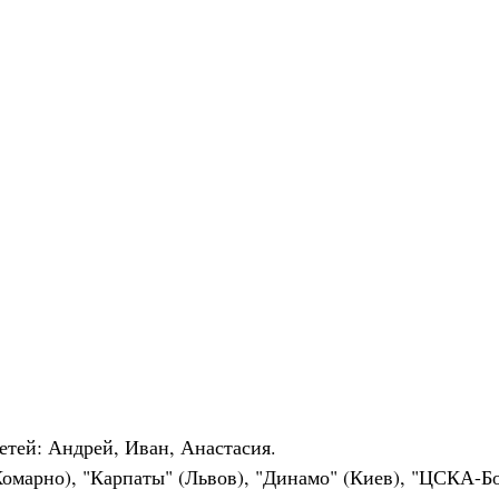
етей: Андрей, Иван, Анастасия.
Комарно), "Карпаты" (Львов), "Динамо" (Киев), "ЦСКА-Б