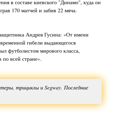
ния в составе киевского "Динамо", куда он
грав 170 матчей и забив 22 мяча.
узащитника Андрея Гусина: «От имени
евременной гибели выдающегося
был футболистом мирового класса,
по всей стране».
теры, трициклы и Segway. Последние