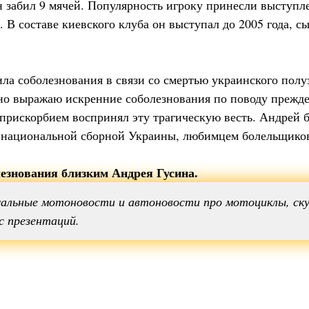
н забил 9 мячей. Популярность игроку принесли выступле
 В составе киевского клуба он выступал до 2005 года, сы
а соболезнования в связи со смертью украинского пол
чно выражаю искренние соболезнования по поводу прежд
прискорбием воспринял эту трагическую весть. Андрей 
 национальной сборной Украины, любимцем болельщиков 
езнования близким Андрея Гусина.
альные мотоновости и автоновости про мотоциклы, ску
с презентаций.