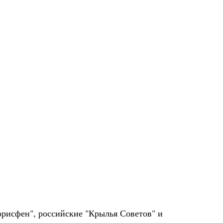
орисфен", российские "Крылья Советов" и