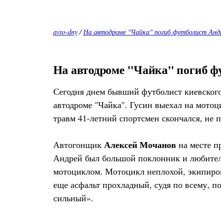
avto-dny
/
На автодроме "Чайка" погиб футболист Андр
На автодроме "Чайка" погиб ф
Сегодня днем бывший футболист киевского
автодроме "Чайка". Гусин выехал на мотоц
травм 41-летний спортсмен скончался, не п
Алексей Мочанов
Автогонщик
на месте п
Андрей был большой поклонник и любитель
мотоциклом. Мотоцикл неплохой, экипировка
еще асфальт прохладный, судя по всему, по
сильный».