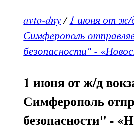
avto-dny
/
1 июня от ж/д
Симферополь отправляе
безопасности" - «Нов
1 июня от ж/д вокз
Симферополь отпр
безопасности" - 