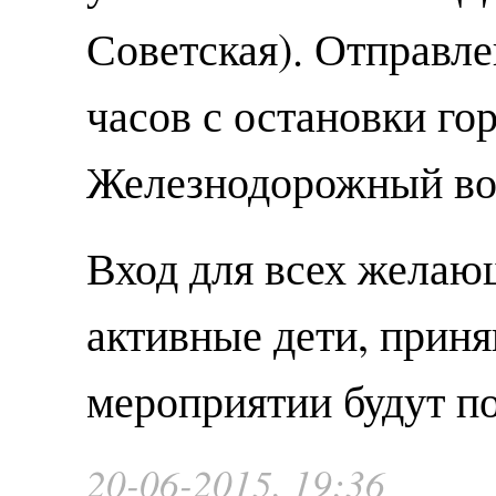
Советская). Отправле
часов с остановки го
Железнодорожный во
Вход для всех желаю
активные дети, приня
мероприятии будут п
20-06-2015, 19:36