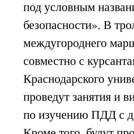
под условным назван
безопасности». В тро
междугороднего мар
совместно с курсант
Краснодарского унив
проведут занятия и в
по изучению ПДД с д
Кроме того, будут п