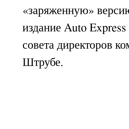
«заряженную» версию
издание Auto Express
совета директоров к
Штрубе.