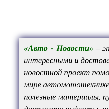
«
Авто
-
Новости
»
– э
интересными и достов
новостной проект помо
мире автомототехнике
полезные материалы, п
достоверные факты, ос