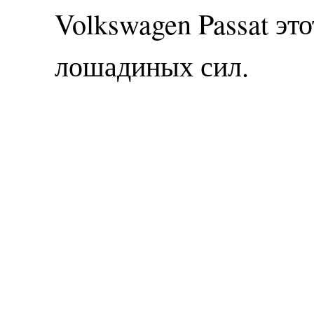
Volkswagen Passat эт
лошадиных сил.