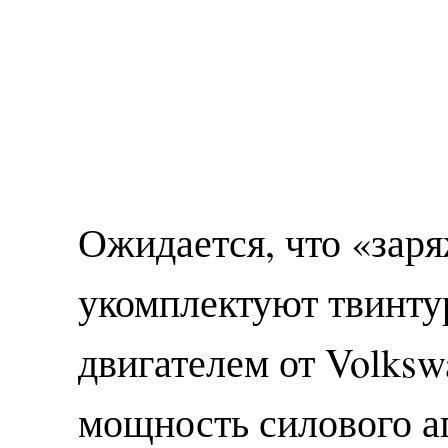
Ожидается, что «зар
укомплектуют твинт
двигателем от Volkswa
мощность силового аг