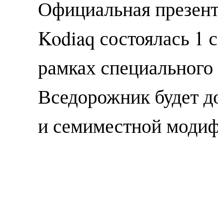
Официальная презент
Kodiaq состоялась 1 с
рамках специального
Вседорожник будет до
и семиместной модиф