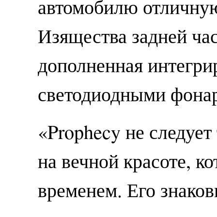
автомобилю отличну
Изящества задней час
дополненная интегри
светодиодными фона
«Prophecy не следует
на вечной красоте, к
временем. Его знако