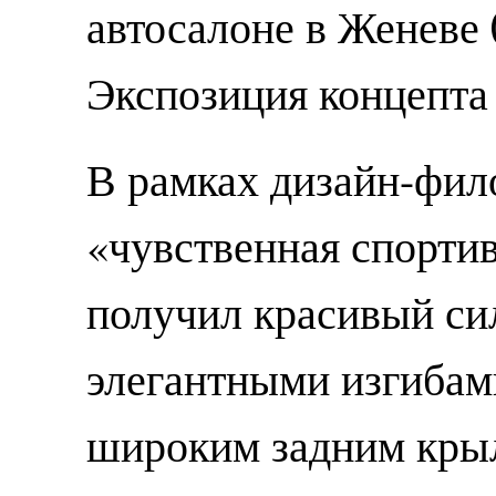
автосалоне в Женеве 
Экспозиция концепта 
В рамках дизайн-фил
«чувственная спорти
получил красивый си
элегантными изгибам
широким задним крыл