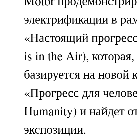
Motor продемонстрир
электрификации в ра
«Настоящий прогресс 
is in the Air), которая
базируется на новой 
«Прогресс для человеч
Humanity) и найдет 
экспозиции.