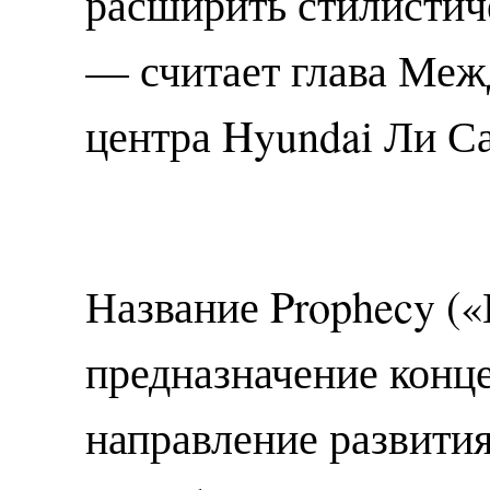
расширить стилистич
— считает глава Меж
центра Hyundai Ли С
Название Prophecy (
предназначение конце
направление развити